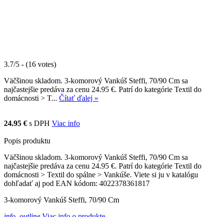
3.7/5 - (16 votes)
Väčšinou skladom. 3-komorový Vankúš Steffi, 70/90 Cm sa
najčastejšie predáva za cenu 24.95 €. Patrí do kategórie Textil do
domácnosti > T...
Čítať ďalej »
24.95 €
s DPH
Viac info
Popis produktu
Väčšinou skladom. 3-komorový Vankúš Steffi, 70/90 Cm sa
najčastejšie predáva za cenu 24.95 €. Patrí do kategórie Textil do
domácnosti > Textil do spálne > Vankúše. Viete si ju v katalógu
dohľadať aj pod EAN kódom: 4022378361817
3-komorový Vankúš Steffi, 70/90 Cm
info_outline
Viac info o produkte