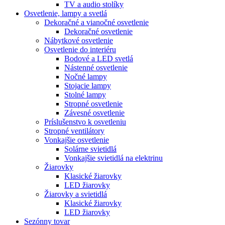
TV a audio stolíky
Osvetlenie, lampy a svetlá
Dekoračné a vianočné osvetlenie
Dekoračné osvetlenie
Nábytkové osvetlenie
Osvetlenie do interiéru
Bodové a LED svetlá
Nástenné osvetlenie
Nočné lampy
Stojacie lampy
Stolné lampy
Stropné osvetlenie
Závesné osvetlenie
Príslušenstvo k osvetleniu
Stropné ventilátory
Vonkajšie osvetlenie
Solárne svietidlá
Vonkajšie svietidlá na elektrinu
Žiarovky
Klasické žiarovky
LED žiarovky
Žiarovky a svietidlá
Klasické žiarovky
LED žiarovky
Sezónny tovar