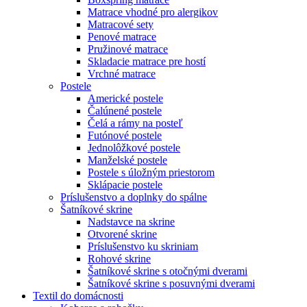
Matrace vhodné pro alergikov
Matracové sety
Penové matrace
Pružinové matrace
Skladacie matrace pre hostí
Vrchné matrace
Postele
Americké postele
Čalúnené postele
Čelá a rámy na posteľ
Futónové postele
Jednolôžkové postele
Manželské postele
Postele s úložným priestorom
Sklápacie postele
Príslušenstvo a doplnky do spálne
Šatníkové skrine
Nadstavce na skrine
Otvorené skrine
Príslušenstvo ku skriniam
Rohové skrine
Šatníkové skrine s otočnými dverami
Šatníkové skrine s posuvnými dverami
Textil do domácnosti