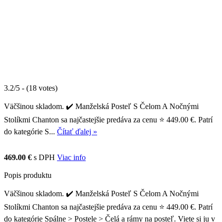
3.2/5 - (18 votes)
Väčšinou skladom. ✔️ Manželská Posteľ S Čelom A Nočnými
Stolíkmi Chanton sa najčastejšie predáva za cenu ⭐ 449.00 €. Patrí
do kategórie S...
Čítať ďalej »
469.00 €
s DPH
Viac info
Popis produktu
Väčšinou skladom. ✔️ Manželská Posteľ S Čelom A Nočnými
Stolíkmi Chanton sa najčastejšie predáva za cenu ⭐ 449.00 €. Patrí
do kategórie Spálne > Postele > Čelá a rámy na posteľ. Viete si ju v