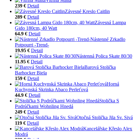
Vitrína Malta
239 €
Detail
Závesné Kreslo Caitlin
289 €
Detail
Závesná Lampa
Gido 180cm, 40 Watt
64.9 €
Detail
Nástenné Zrkadlo
Potpourri -Trend-
19.95 €
Detail
Nástenná Polica Skate 80/30
11.95 €
Detail
Barová Stolička
Barhocker Biela
159 €
Detail
Horná
Kuchynská Skrinka Abaco Perleťová
44.9 €
Detail
Stolička S
Podrúčkami Wohnling Hnedá
249 €
Detail
Otočná Stolička Jila Sv. Sivá
119 €
Detail
Kancelářske Křeslo Alex
Modrá