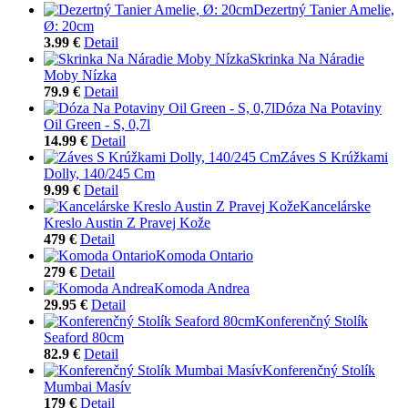
Dezertný Tanier Amelie,
Ø: 20cm
3.99 €
Detail
Skrinka Na Náradie
Moby Nízka
79.9 €
Detail
Dóza Na Potaviny
Oil Green - S, 0,7l
14.99 €
Detail
Záves S Krúžkami
Dolly, 140/245 Cm
9.99 €
Detail
Kancelárske
Kreslo Austin Z Pravej Kože
479 €
Detail
Komoda Ontario
279 €
Detail
Komoda Andrea
29.95 €
Detail
Konferenčný Stolík
Seaford 80cm
82.9 €
Detail
Konferenčný Stolík
Mumbai Masív
179 €
Detail