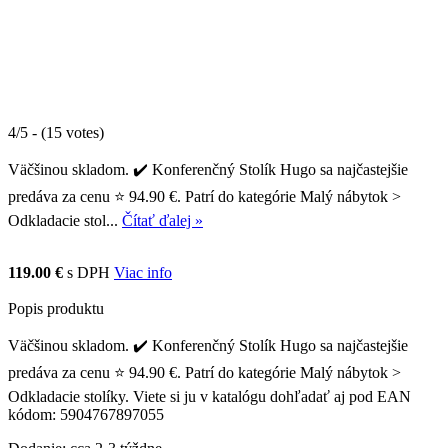
4/5 - (15 votes)
Väčšinou skladom. ✔️ Konferenčný Stolík Hugo sa najčastejšie
predáva za cenu ⭐ 94.90 €. Patrí do kategórie Malý nábytok >
Odkladacie stol...
Čítať ďalej »
119.00 €
s DPH
Viac info
Popis produktu
Väčšinou skladom. ✔️ Konferenčný Stolík Hugo sa najčastejšie
predáva za cenu ⭐ 94.90 €. Patrí do kategórie Malý nábytok >
Odkladacie stolíky. Viete si ju v katalógu dohľadať aj pod EAN
kódom: 5904767897055