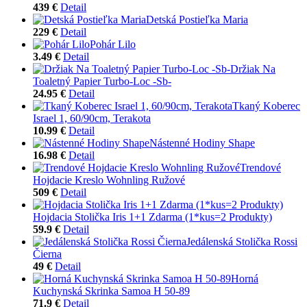
439 €
Detail
Detská Postieľka Maria
229 €
Detail
Pohár Lilo
3.49 €
Detail
Držiak Na
Toaletný Papier Turbo-Loc -Sb-
24.95 €
Detail
Tkaný Koberec
Israel 1, 60/90cm, Terakota
10.99 €
Detail
Nástenné Hodiny Shape
16.98 €
Detail
Trendové
Hojdacie Kreslo Wohnling Ružové
509 €
Detail
Hojdacia Stolička Iris 1+1 Zdarma (1*kus=2 Produkty)
59.9 €
Detail
Jedálenská Stolička Rossi
Čierna
49 €
Detail
Horná
Kuchynská Skrinka Samoa H 50-89
71.9 €
Detail