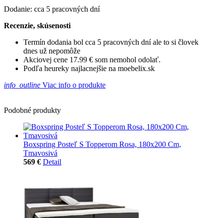
Dodanie: cca 5 pracovných dní
Recenzie, skúsenosti
Termín dodania bol cca 5 pracovných dní ale to si človek
dnes už nepomôže
Akciovej cene 17.99 € som nemohol odolať.
Podľa heureky najlacnejšie na moebelix.sk
info_outline
Viac info o produkte
Podobné produkty
Boxspring Posteľ S Topperom Rosa, 180x200 Cm,
Tmavosivá
569 €
Detail