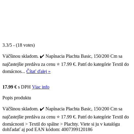
3.3/5 - (18 votes)
Väčšinou skladom. ✔️ Napínacia Plachta Basic, 150/200 Cm sa
najčastejšie predáva za cenu ⭐ 17.99 €. Patrí do kategórie Textil do
domácnos...
Čítať ďalej »
17.99 €
s DPH
Viac info
Popis produktu
Väčšinou skladom. ✔️ Napínacia Plachta Basic, 150/200 Cm sa
najčastejšie predáva za cenu ⭐ 17.99 €. Patrí do kategórie Textil do
domácnosti > Textil do spálne > Plachty. Viete si ju v katalógu
dohľadať aj pod EAN kódom: 4007399120186