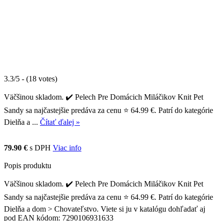
3.3/5 - (18 votes)
Väčšinou skladom. ✔️ Pelech Pre Domácich Miláčikov Knit Pet
Sandy sa najčastejšie predáva za cenu ⭐ 64.99 €. Patrí do kategórie
Dielňa a ...
Čítať ďalej »
79.90 €
s DPH
Viac info
Popis produktu
Väčšinou skladom. ✔️ Pelech Pre Domácich Miláčikov Knit Pet
Sandy sa najčastejšie predáva za cenu ⭐ 64.99 €. Patrí do kategórie
Dielňa a dom > Chovateľstvo. Viete si ju v katalógu dohľadať aj
pod EAN kódom: 7290106931633