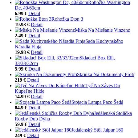
Rohožka Washington
Dc, 40/60cm
6.99 €
Detail
Rohožka Eton 3
19.98 €
Detail
Miska Na Miešanie Vinzenz
2.49 €
Detail
Sada Kuchynského
Náradia Finja
19.98 €
Detail
Skladací Box Elli,
33/33/32cm
5.99 €
Detail
Skrinka Na Dokumenty Profi
219 €
Detail
Tyč Na Záves Do
Kúpeľne Hilde
14.99 €
Detail
Stojacia Lampa Paco Šedá
84.9 €
Detail
Jedálenská Stolička
Roxby Dub Dyha
59.9 €
Detail
Jedálenský Stôl Jaipur 160
249 €
Detail