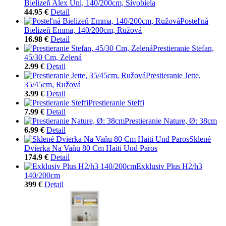
Bielizeň Alex Uni, 140/200cm, Sivobiela
44.95 €
Detail
Posteľná
Bielizeň Emma, 140/200cm, Ružová
16.98 €
Detail
Prestieranie Stefan,
45/30 Cm, Zelená
2.99 €
Detail
Prestieranie Jette,
35/45cm, Ružová
3.99 €
Detail
Prestieranie Steffi
7.99 €
Detail
Prestieranie Nature, Ø: 38cm
6.99 €
Detail
Sklené
Dvierka Na Vaňu 80 Cm Haiti Und Paros
174.9 €
Detail
Exklusiv Plus H2/h3
140/200cm
399 €
Detail