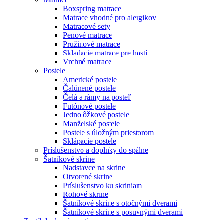
Boxspring matrace
Matrace vhodné pro alergikov
Matracové sety
Penové matrace
Pružinové matrace
Skladacie matrace pre hostí
Vrchné matrace
Postele
Americké postele
Čalúnené postele
Čelá a rámy na posteľ
Futónové postele
Jednolôžkové postele
Manželské postele
Postele s úložným priestorom
Sklápacie postele
Príslušenstvo a doplnky do spálne
Šatníkové skrine
Nadstavce na skrine
Otvorené skrine
Príslušenstvo ku skriniam
Rohové skrine
Šatníkové skrine s otočnými dverami
Šatníkové skrine s posuvnými dverami