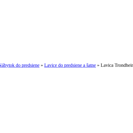
Nábytok do predsiene
»
Lavice do predsiene a šatne
»
Lavica Trondhe