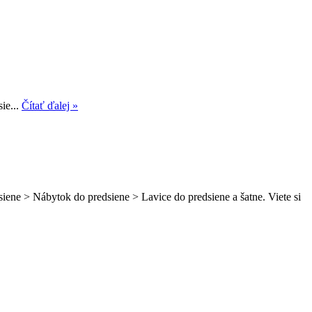
ie...
Čítať ďalej »
iene > Nábytok do predsiene > Lavice do predsiene a šatne. Viete si