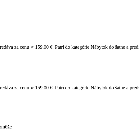
dáva za cenu ⭐ 159.00 €. Patrí do kategórie Nábytok do šatne a preds
dáva za cenu ⭐ 159.00 €. Patrí do kategórie Nábytok do šatne a preds
pomôže