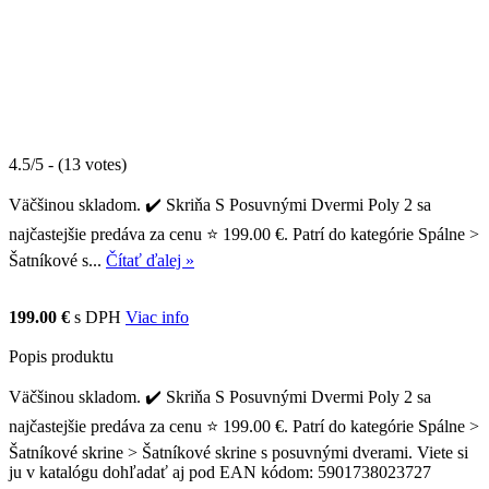
4.5/5 - (13 votes)
Väčšinou skladom. ✔️ Skriňa S Posuvnými Dvermi Poly 2 sa
najčastejšie predáva za cenu ⭐ 199.00 €. Patrí do kategórie Spálne >
Šatníkové s...
Čítať ďalej »
199.00 €
s DPH
Viac info
Popis produktu
Väčšinou skladom. ✔️ Skriňa S Posuvnými Dvermi Poly 2 sa
najčastejšie predáva za cenu ⭐ 199.00 €. Patrí do kategórie Spálne >
Šatníkové skrine > Šatníkové skrine s posuvnými dverami. Viete si
ju v katalógu dohľadať aj pod EAN kódom: 5901738023727