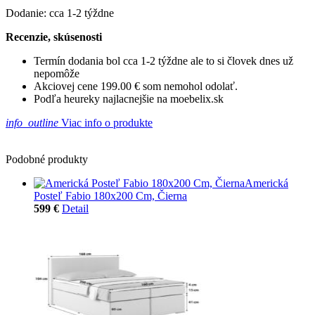
Dodanie: cca 1-2 týždne
Recenzie, skúsenosti
Termín dodania bol cca 1-2 týždne ale to si človek dnes už
nepomôže
Akciovej cene 199.00 € som nemohol odolať.
Podľa heureky najlacnejšie na moebelix.sk
info_outline
Viac info o produkte
Podobné produkty
Americká
Posteľ Fabio 180x200 Cm, Čierna
599 €
Detail