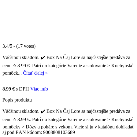
3.4/5 - (17 votes)
Väčšinou skladom. ✔️ Box Na Čaj Lore sa najčastejšie predáva za
cenu ⭐ 8.99 €. Patrí do kategórie Varenie a stolovanie > Kuchynské
pomôck...
Čítať ďalej »
8.99 €
s DPH
Viac info
Popis produktu
Väčšinou skladom. ✔️ Box Na Čaj Lore sa najčastejšie predáva za
cenu ⭐ 8.99 €. Patrí do kategórie Varenie a stolovanie > Kuchynské
pomôcky > Dózy a poháre s vekom. Viete si ju v katalógu dohľadať
aj pod EAN kódom: 9008808103689