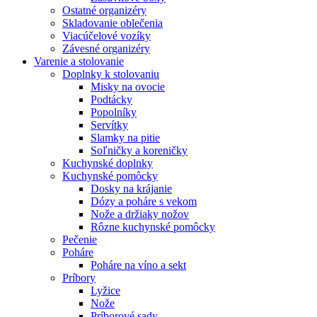
Ostatné organizéry
Skladovanie oblečenia
Viacúčelové vozíky
Závesné organizéry
Varenie a stolovanie
Doplnky k stolovaniu
Misky na ovocie
Podtácky
Popolníky
Servítky
Slamky na pitie
Soľničky a koreničky
Kuchynské doplnky
Kuchynské pomôcky
Dosky na krájanie
Dózy a poháre s vekom
Nože a držiaky nožov
Rôzne kuchynské pomôcky
Pečenie
Poháre
Poháre na víno a sekt
Príbory
Lyžice
Nože
Príborové sady