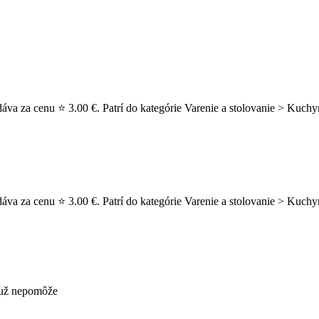
va za cenu ⭐ 3.00 €. Patrí do kategórie Varenie a stolovanie > Kuchy
áva za cenu ⭐ 3.00 €. Patrí do kategórie Varenie a stolovanie > Kuc
s už nepomôže