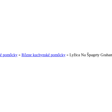
é pomôcky
»
Rôzne kuchynské pomôcky
»
Lyžica Na Špagety Graha