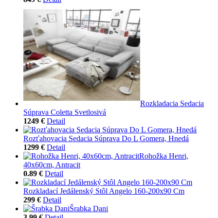
Rozkladacia Sedacia
Súprava Coletta Svetlosivá
1249 €
Detail
Rozťahovacia Sedacia Súprava Do L Gomera, Hnedá
1299 €
Detail
Rohožka Henri,
40x60cm, Antracit
0.89 €
Detail
Rozkladací Jedálenský Stôl Angelo 160-200x90 Cm
299 €
Detail
Šrabka Dani
3.99 €
Detail