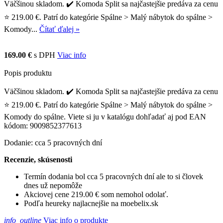
Väčšinou skladom. ✔️ Komoda Split sa najčastejšie predáva za cenu
⭐ 219.00 €. Patrí do kategórie Spálne > Malý nábytok do spálne >
Komody...
Čítať ďalej »
169.00 €
s DPH
Viac info
Popis produktu
Väčšinou skladom. ✔️ Komoda Split sa najčastejšie predáva za cenu
⭐ 219.00 €. Patrí do kategórie Spálne > Malý nábytok do spálne >
Komody do spálne. Viete si ju v katalógu dohľadať aj pod EAN
kódom: 9009852377613
Dodanie: cca 5 pracovných dní
Recenzie, skúsenosti
Termín dodania bol cca 5 pracovných dní ale to si človek
dnes už nepomôže
Akciovej cene 219.00 € som nemohol odolať.
Podľa heureky najlacnejšie na moebelix.sk
info_outline
Viac info o produkte