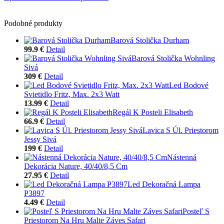
Podobné produkty
Barová Stolička Durham
99.9 €
Detail
Barová Stolička Wohnling
Sivá
309 €
Detail
Led Bodové
Svietidlo Fritz, Max. 2x3 Watt
13.99 €
Detail
Regál K Posteli Elisabeth
66.9 €
Detail
Lavica S Úl. Priestorom
Jessy Sivá
199 €
Detail
Nástenná
Dekorácia Nature, 40/40/8,5 Cm
27.95 €
Detail
Led Dekoračná Lampa
P3897
4.49 €
Detail
Posteľ S
Priestorom Na Hru Malte Záves Safari