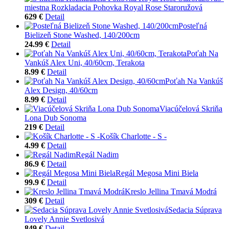
miestna Rozkladacia Pohovka Royal Rose Staroružová
629 €
Detail
Posteľná
Bielizeň Stone Washed, 140/200cm
24.99 €
Detail
Poťah Na
Vankúš Alex Uni, 40/60cm, Terakota
8.99 €
Detail
Poťah Na Vankúš
Alex Design, 40/60cm
8.99 €
Detail
Viacúčelová Skriňa
Lona Dub Sonoma
219 €
Detail
Košík Charlotte - S -
4.99 €
Detail
Regál Nadim
86.9 €
Detail
Regál Megosa Mini Biela
99.9 €
Detail
Kreslo Jellina Tmavá Modrá
309 €
Detail
Sedacia Súprava
Lovely Annie Svetlosivá
849 €
Detail