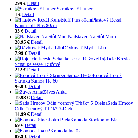
299 €
Detail
Skrutkovač Hubert
1 €
Detail
Plastový Regál
Kunststoff Plus 80cm
33 €
Detail
Nadstavec Na Stôl Moni
20.95 €
Detail
Dávkovač Mydla Lilo
7.99 €
Detail
Hojdacie Kreslo
Schaukelsessel Ružové
222 €
Detail
Rohová Horná
Skrinka Samoa He 60
96.9 €
Detail
Záves Anita
19.98 €
Detail
Sada Hrncov
Odin *cenový Trhák* 5-Dielna
14.99 €
Detail
Komoda Stockholm Biela
69 €
Detail
Komoda Ina 02
89.9 €
Detail