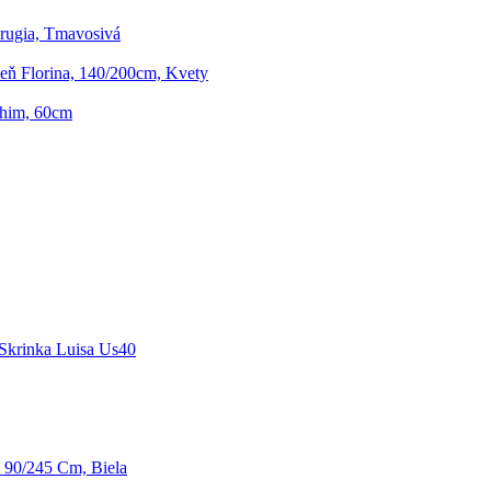
rugia, Tmavosivá
zeň Florina, 140/200cm, Kvety
chim, 60cm
Skrinka Luisa Us40
, 90/245 Cm, Biela