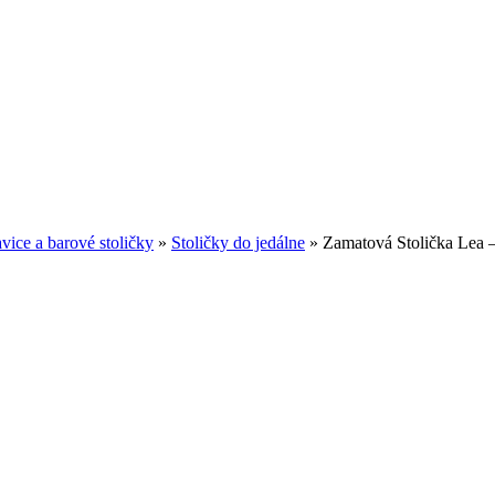
avice a barové stoličky
»
Stoličky do jedálne
»
Zamatová Stolička Lea 