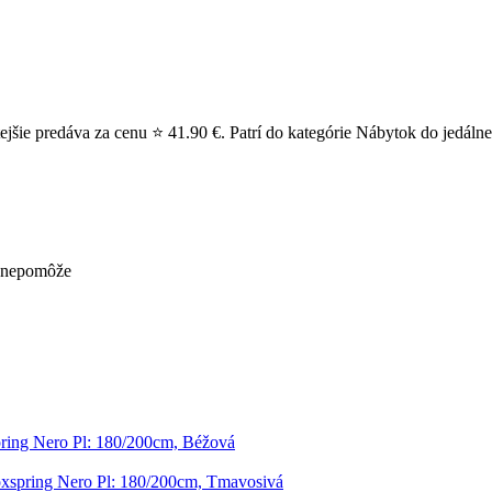
ie predáva za cenu ⭐ 41.90 €. Patrí do kategórie Nábytok do jedálne > S
ž nepomôže
ring Nero Pl: 180/200cm, Béžová
xspring Nero Pl: 180/200cm, Tmavosivá