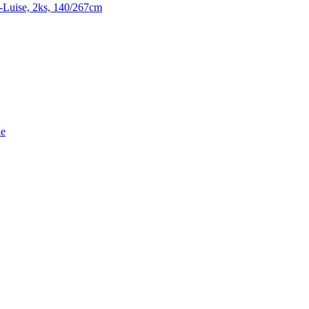
-Luise, 2ks, 140/267cm
ne