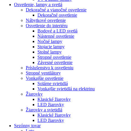
Osvetlenie, lampy a svetlá
Dekoračné a vianočné osvetlenie
Dekoračné osvetlenie
Nábytkové osvetlenie
Osvetlenie do interiéru
Bodové a LED svetlá
Nástenné osvetlenie
Nočné lampy
Stojacie lampy
Stolné lampy
Stropné osvetlenie
Závesné osvetlenie
Príslušenstvo k osvetleniu
Stropné ventilátory
Vonkajšie osvetlenie
Solárne svietidlá
Vonkajšie svietidlá na elektrinu
Žiarovky
Klasické žiarovky
LED žiarovky
Žiarovky a svietidlá
Klasické žiarovky
LED žiarovky
Sezónny tovar
Leto