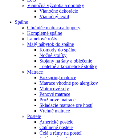
Vianočná výzdoba a doplnky
Vianočné dekorácie
Vianočný textil
Spálne
Chrániče matraca a toppery
Kompletné spálne
Lamelové rošty
Malý nábytok do spálne
Komody do spálne
Nočné stolíky
Stojany na šaty a oblečenie
Toaletné a kozmetické stolíky
Matrace
Boxspring matrace
Matrace vhodné pro alergikov
Matracové sety
Penové matrace
Pružinové matrace
Skladacie matrace pre hostí
Vrchné matrace
Postele
Americké postele
Čalúnené postele
Čelá a rámy na posteľ