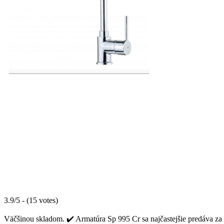
3.9/5 - (15 votes)
Väčšinou skladom. ✔️ Armatúra Sp 995 Cr sa najčastejšie predáva za 