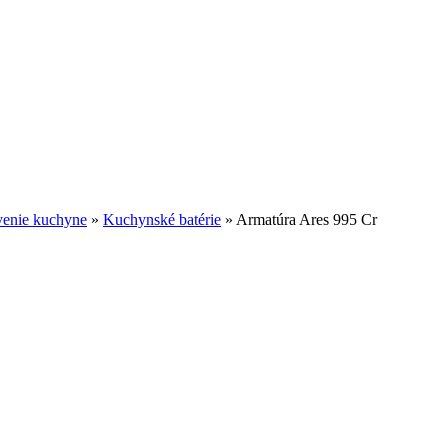
venie kuchyne
»
Kuchynské batérie
»
Armatúra Ares 995 Cr