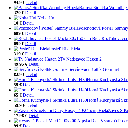
94.9 €
Detail
Barová Stolička Wohnling
329 €
Detail
Noha Unit
10 €
Detail
Poschodová Posteľ Sammy
689 €
Detail
Rozťahovacia 
699 €
Detail
Posteľ Rita Biela
319 €
Detail
Tv Nadstavec Hagen 2
49.95 €
Detail
Servírovací Kotlík Gourmet
8.99 €
Detail
Horná Kuchynská Skr
59 €
Detail
Horná Kuchynská Skr
65 €
Detail
Horná Kuchynská Skr
59.9 €
Detail
Záves S Kr
17.98 €
Detail
Výsuvná Poste
99 €
Detail