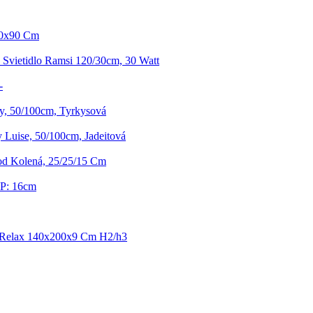
60x90 Cm
 Svietidlo Ramsi 120/30cm, 30 Watt
-
y, 50/100cm, Tyrkysová
 Luise, 50/100cm, Jadeitová
d Kolená, 25/25/15 Cm
P: 16cm
 Relax 140x200x9 Cm H2/h3