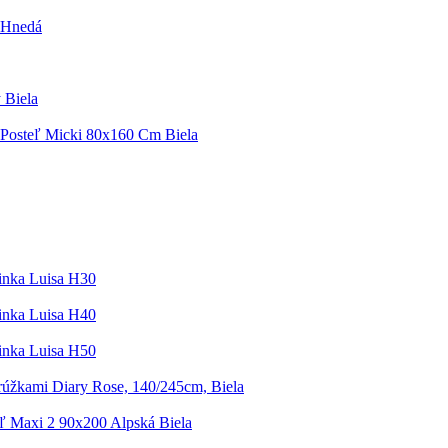
 Hnedá
 Biela
Posteľ Micki 80x160 Cm Biela
inka Luisa H30
inka Luisa H40
inka Luisa H50
úžkami Diary Rose, 140/245cm, Biela
ľ Maxi 2 90x200 Alpská Biela