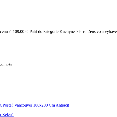
cenu ⭐ 109.00 €. Patrí do kategórie Kuchyne > Príslušenstvo a vybave
nepomôže
g Posteľ Vancouver 180x200 Cm Antracit
r Zelená