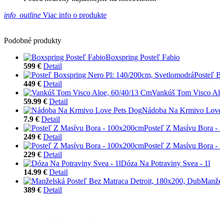
info_outline
Viac info o produkte
Podobné produkty
Boxspring Posteľ Fabio
599 €
Detail
Posteľ 
449 €
Detail
Vankúš Tom Visco Al
59.99 €
Detail
Nádoba Na Krmivo Love
7.9 €
Detail
Posteľ Z Masívu Bora 
249 €
Detail
Posteľ Z Masívu Bora 
229 €
Detail
Dóza Na Potraviny Svea - 1l
14.99 €
Detail
Manže
389 €
Detail