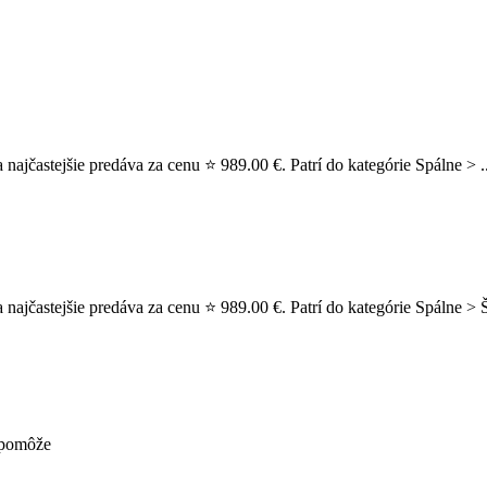
najčastejšie predáva za cenu ⭐ 989.00 €. Patrí do kategórie Spálne > .
najčastejšie predáva za cenu ⭐ 989.00 €. Patrí do kategórie Spálne > Š
nepomôže