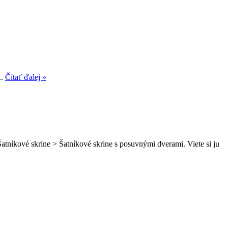
..
Čítať ďalej »
atníkové skrine > Šatníkové skrine s posuvnými dverami. Viete si ju