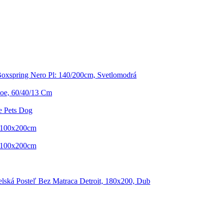
Boxspring Nero Pl: 140/200cm, Svetlomodrá
oe, 60/40/13 Cm
 Pets Dog
- 100x200cm
- 100x200cm
lská Posteľ Bez Matraca Detroit, 180x200, Dub