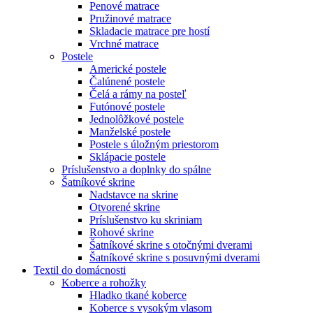
Penové matrace
Pružinové matrace
Skladacie matrace pre hostí
Vrchné matrace
Postele
Americké postele
Čalúnené postele
Čelá a rámy na posteľ
Futónové postele
Jednolôžkové postele
Manželské postele
Postele s úložným priestorom
Sklápacie postele
Príslušenstvo a doplnky do spálne
Šatníkové skrine
Nadstavce na skrine
Otvorené skrine
Príslušenstvo ku skriniam
Rohové skrine
Šatníkové skrine s otočnými dverami
Šatníkové skrine s posuvnými dverami
Textil do domácnosti
Koberce a rohožky
Hladko tkané koberce
Koberce s vysokým vlasom