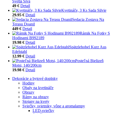
Svetlá Sivá
49 €
Detail
Kvetináče, 3 Ks Sada Silvie
29.95 €
Detail
Sedacia Zostava Na
Terasu Doanil
449 €
Detail
Rámik Na Fotky S
Hodinami B992189
19.98 €
Detail
Spätzlehobel Kurz Aus
Edelstahl
12.99 €
Detail
Posteľná Bielizeň
Motsi, 140/200cm
19.98 €
Detail
Dekorácie a bytové doplnky
Hodiny
Obaly na kvetináče
Obrazy
Rámy na obrazy
Stojany na kvety
Sviečky, svietniky, vône a aromalampy
LED-sviečky