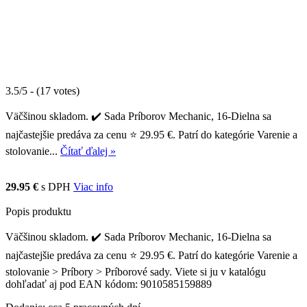
3.5/5 - (17 votes)
Väčšinou skladom. ✔️ Sada Príborov Mechanic, 16-Dielna sa
najčastejšie predáva za cenu ⭐ 29.95 €. Patrí do kategórie Varenie a
stolovanie...
Čítať ďalej »
29.95 €
s DPH
Viac info
Popis produktu
Väčšinou skladom. ✔️ Sada Príborov Mechanic, 16-Dielna sa
najčastejšie predáva za cenu ⭐ 29.95 €. Patrí do kategórie Varenie a
stolovanie > Príbory > Príborové sady. Viete si ju v katalógu
dohľadať aj pod EAN kódom: 9010585159889