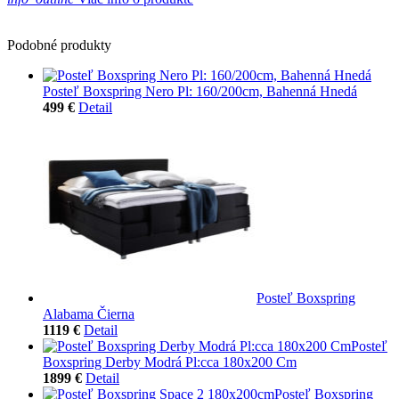
Podobné produkty
Posteľ Boxspring Nero Pl: 160/200cm, Bahenná Hnedá
499 €
Detail
Posteľ Boxspring
Alabama Čierna
1119 €
Detail
Posteľ
Boxspring Derby Modrá Pl:cca 180x200 Cm
1899 €
Detail
Posteľ Boxspring