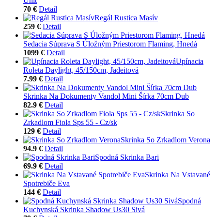
Unit
70 €
Detail
Regál Rustica Masív
259 €
Detail
Sedacia Súprava S Úložným Priestorom Flaming, Hnedá
1099 €
Detail
Upínacia
Roleta Daylight, 45/150cm, Jadeitová
7.99 €
Detail
Skrinka Na Dokumenty Vandol Mini Šírka 70cm Dub
82.9 €
Detail
Skrinka So
Zrkadlom Fiola Sps 55 - Cz/sk
129 €
Detail
Skrinka So Zrkadlom Verona
94.9 €
Detail
Spodná Skrinka Bari
69.9 €
Detail
Skrinka Na Vstavané
Spotrebiče Eva
144 €
Detail
Spodná
Kuchynská Skrinka Shadow Us30 Sivá