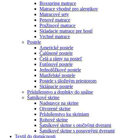
Boxspring matrace
Matrace vhodné pro alergikov
Matracové sety
Penové matrace
Pružinové matrace
Skladacie matrace pre hostí
Vrchné matrace
Postele
Americké postele
Čalúnené postele
Čelá a rámy na posteľ
Futónové postele
Jednolôžkové postele
Manželské postele
Postele s úložným priestorom
Sklápacie postele
Príslušenstvo a doplnky do spálne
Šatníkové skrine
Nadstavce na skrine
Otvorené skrine
Príslušenstvo ku skriniam
Rohové skrine
Šatníkové skrine s otočnými dverami
Šatníkové skrine s posuvnými dverami
Textil do domácnosti