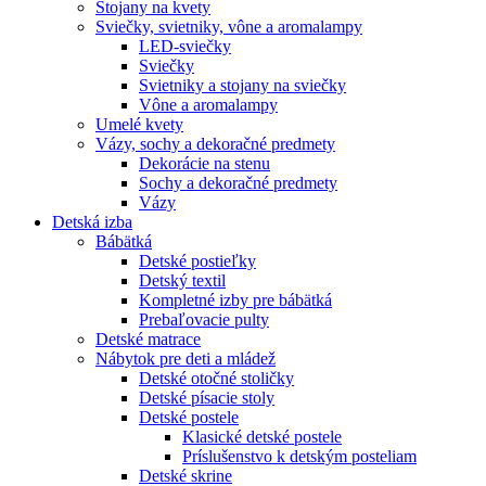
Stojany na kvety
Sviečky, svietniky, vône a aromalampy
LED-sviečky
Sviečky
Svietniky a stojany na sviečky
Vône a aromalampy
Umelé kvety
Vázy, sochy a dekoračné predmety
Dekorácie na stenu
Sochy a dekoračné predmety
Vázy
Detská izba
Bábätká
Detské postieľky
Detský textil
Kompletné izby pre bábätká
Prebaľovacie pulty
Detské matrace
Nábytok pre deti a mládež
Detské otočné stoličky
Detské písacie stoly
Detské postele
Klasické detské postele
Príslušenstvo k detským posteliam
Detské skrine