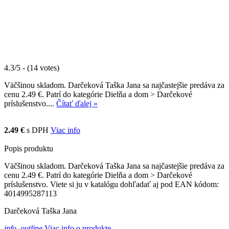
4.3/5 - (14 votes)
Väčšinou skladom. Darčeková Taška Jana sa najčastejšie predáva za
cenu 2.49 €. Patrí do kategórie Dielňa a dom > Darčekové
príslušenstvo....
Čítať ďalej »
2.49 €
s DPH
Viac info
Popis produktu
Väčšinou skladom. Darčeková Taška Jana sa najčastejšie predáva za
cenu 2.49 €. Patrí do kategórie Dielňa a dom > Darčekové
príslušenstvo. Viete si ju v katalógu dohľadať aj pod EAN kódom:
4014995287113
Darčeková Taška Jana
info_outline
Viac info o produkte