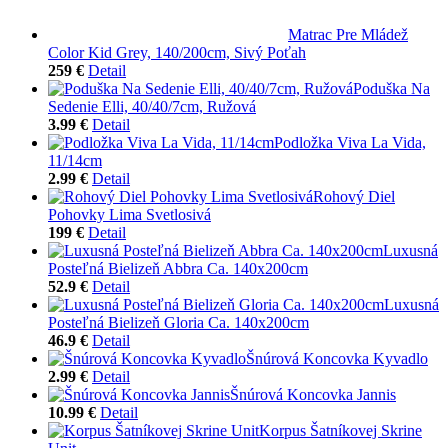
Matrac Pre Mládež
Color Kid Grey, 140/200cm, Sivý Poťah
259 €
Detail
Poduška Na
Sedenie Elli, 40/40/7cm, Ružová
3.99 €
Detail
Podložka Viva La Vida,
11/14cm
2.99 €
Detail
Rohový Diel
Pohovky Lima Svetlosivá
199 €
Detail
Luxusná
Posteľná Bielizeň Abbra Ca. 140x200cm
52.9 €
Detail
Luxusná
Posteľná Bielizeň Gloria Ca. 140x200cm
46.9 €
Detail
Šnúrová Koncovka Kyvadlo
2.99 €
Detail
Šnúrová Koncovka Jannis
10.99 €
Detail
Korpus Šatníkovej Skrine