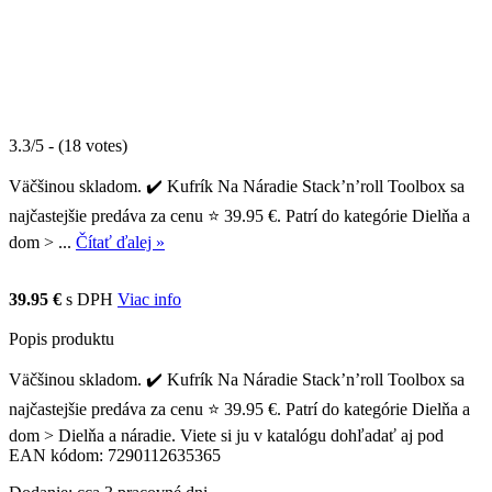
3.3/5 - (18 votes)
Väčšinou skladom. ✔️ Kufrík Na Náradie Stack’n’roll Toolbox sa
najčastejšie predáva za cenu ⭐ 39.95 €. Patrí do kategórie Dielňa a
dom > ...
Čítať ďalej »
39.95 €
s DPH
Viac info
Popis produktu
Väčšinou skladom. ✔️ Kufrík Na Náradie Stack’n’roll Toolbox sa
najčastejšie predáva za cenu ⭐ 39.95 €. Patrí do kategórie Dielňa a
dom > Dielňa a náradie. Viete si ju v katalógu dohľadať aj pod
EAN kódom: 7290112635365