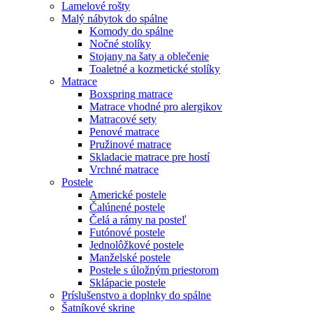
Lamelové rošty
Malý nábytok do spálne
Komody do spálne
Nočné stolíky
Stojany na šaty a oblečenie
Toaletné a kozmetické stolíky
Matrace
Boxspring matrace
Matrace vhodné pro alergikov
Matracové sety
Penové matrace
Pružinové matrace
Skladacie matrace pre hostí
Vrchné matrace
Postele
Americké postele
Čalúnené postele
Čelá a rámy na posteľ
Futónové postele
Jednolôžkové postele
Manželské postele
Postele s úložným priestorom
Sklápacie postele
Príslušenstvo a doplnky do spálne
Šatníkové skrine