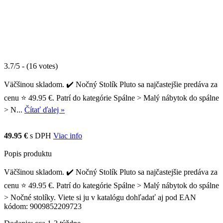
3.7/5 - (16 votes)
Väčšinou skladom. ✔️ Nočný Stolík Pluto sa najčastejšie predáva za
cenu ⭐ 49.95 €. Patrí do kategórie Spálne > Malý nábytok do spálne
> N...
Čítať ďalej »
49.95 €
s DPH
Viac info
Popis produktu
Väčšinou skladom. ✔️ Nočný Stolík Pluto sa najčastejšie predáva za
cenu ⭐ 49.95 €. Patrí do kategórie Spálne > Malý nábytok do spálne
> Nočné stolíky. Viete si ju v katalógu dohľadať aj pod EAN
kódom: 9009852209723