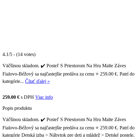
4.1/5 - (14 votes)
Väčšinou skladom. ✔️ Posteľ S Priestorom Na Hru Malte Záves
Fialovo-Béžový sa najčastejšie predáva za cenu ⭐ 259.00 €. Patrí do
kategórie...
Čítať ďalej »
259.00 €
s DPH
Viac info
Popis produktu
Väčšinou skladom. ✔️ Posteľ S Priestorom Na Hru Malte Záves
Fialovo-Béžový sa najčastejšie predáva za cenu ⭐ 259.00 €. Patrí do
kategórie Detská izba > Nábytok pre deti a mládež > Detské postele.