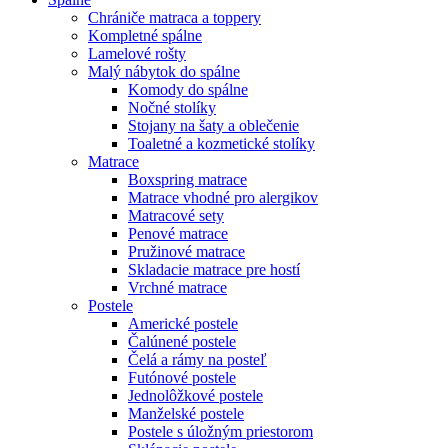
Chrániče matraca a toppery
Kompletné spálne
Lamelové rošty
Malý nábytok do spálne
Komody do spálne
Nočné stolíky
Stojany na šaty a oblečenie
Toaletné a kozmetické stolíky
Matrace
Boxspring matrace
Matrace vhodné pro alergikov
Matracové sety
Penové matrace
Pružinové matrace
Skladacie matrace pre hostí
Vrchné matrace
Postele
Americké postele
Čalúnené postele
Čelá a rámy na posteľ
Futónové postele
Jednolôžkové postele
Manželské postele
Postele s úložným priestorom