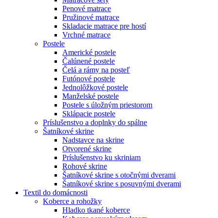
Penové matrace
Pružinové matrace
Skladacie matrace pre hostí
Vrchné matrace
Postele
Americké postele
Čalúnené postele
Čelá a rámy na posteľ
Futónové postele
Jednolôžkové postele
Manželské postele
Postele s úložným priestorom
Sklápacie postele
Príslušenstvo a doplnky do spálne
Šatníkové skrine
Nadstavce na skrine
Otvorené skrine
Príslušenstvo ku skriniam
Rohové skrine
Šatníkové skrine s otočnými dverami
Šatníkové skrine s posuvnými dverami
Textil do domácnosti
Koberce a rohožky
Hladko tkané koberce