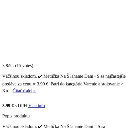
3.8/5 - (15 votes)
Väčšinou skladom. ✔️ Metlička Na Šľahanie Dani - S sa najčastejšie
predáva za cenu ⭐ 3.99 €. Patrí do kategórie Varenie a stolovanie >
Ku...
Čítať ďalej »
3.99 €
s DPH
Viac info
Popis produktu
Väčšinou skladom. ✔️ Metlička Na Šľahanie Dani – S sa