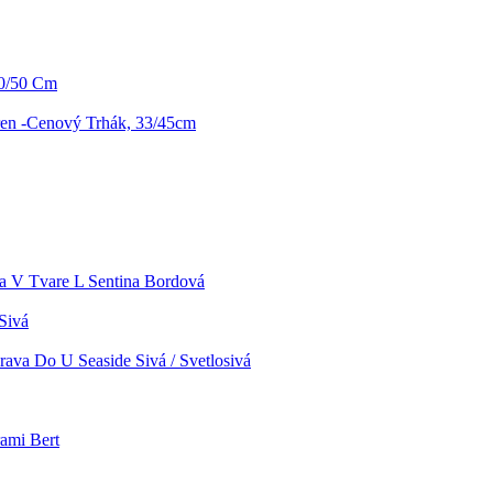
30/50 Cm
ren -Cenový Trhák, 33/45cm
a V Tvare L Sentina Bordová
Sivá
rava Do U Seaside Sivá / Svetlosivá
ami Bert