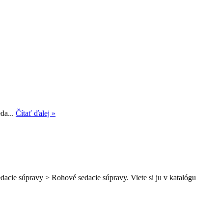
da...
Čítať ďalej »
dacie súpravy > Rohové sedacie súpravy. Viete si ju v katalógu