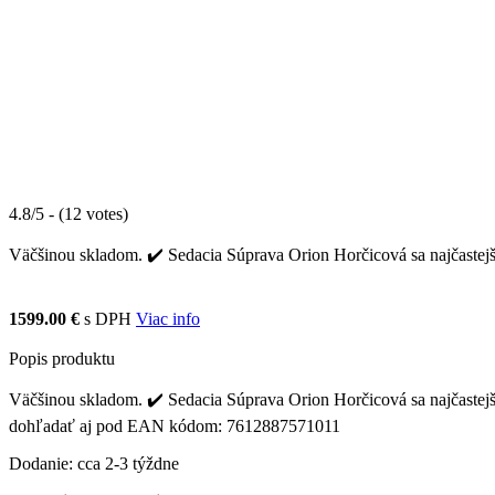
4.8/5 - (12 votes)
Väčšinou skladom. ✔️ Sedacia Súprava Orion Horčicová sa najčastejš
1599.00 €
s DPH
Viac info
Popis produktu
Väčšinou skladom. ✔️ Sedacia Súprava Orion Horčicová sa najčastejši
dohľadať aj pod EAN kódom: 7612887571011
Dodanie: cca 2-3 týždne