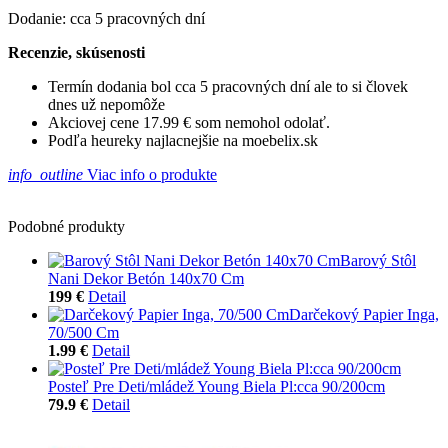
Dodanie: cca 5 pracovných dní
Recenzie, skúsenosti
Termín dodania bol cca 5 pracovných dní ale to si človek
dnes už nepomôže
Akciovej cene 17.99 € som nemohol odolať.
Podľa heureky najlacnejšie na moebelix.sk
info_outline
Viac info o produkte
Podobné produkty
Barový Stôl
Nani Dekor Betón 140x70 Cm
199 €
Detail
Darčekový Papier Inga,
70/500 Cm
1.99 €
Detail
Posteľ Pre Deti/mládež Young Biela Pl:cca 90/200cm
79.9 €
Detail