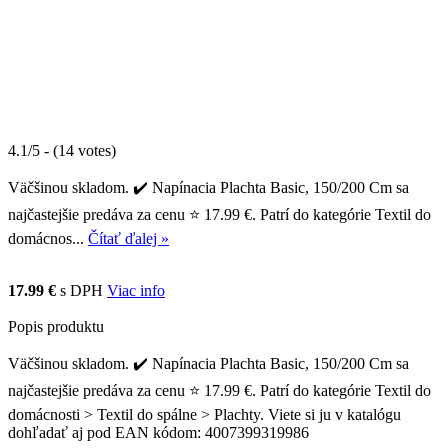
4.1/5 - (14 votes)
Väčšinou skladom. ✔️ Napínacia Plachta Basic, 150/200 Cm sa
najčastejšie predáva za cenu ⭐ 17.99 €. Patrí do kategórie Textil do
domácnos...
Čítať ďalej »
17.99 €
s DPH
Viac info
Popis produktu
Väčšinou skladom. ✔️ Napínacia Plachta Basic, 150/200 Cm sa
najčastejšie predáva za cenu ⭐ 17.99 €. Patrí do kategórie Textil do
domácnosti > Textil do spálne > Plachty. Viete si ju v katalógu
dohľadať aj pod EAN kódom: 4007399319986