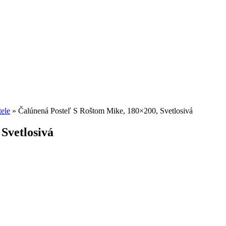
ele
»
Čalúnená Posteľ S Roštom Mike, 180×200, Svetlosivá
Svetlosivá