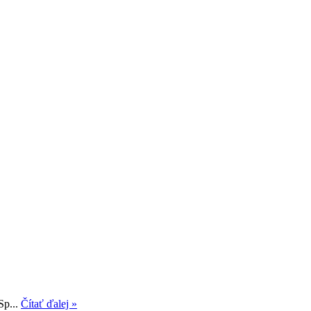
Sp...
Čítať ďalej »