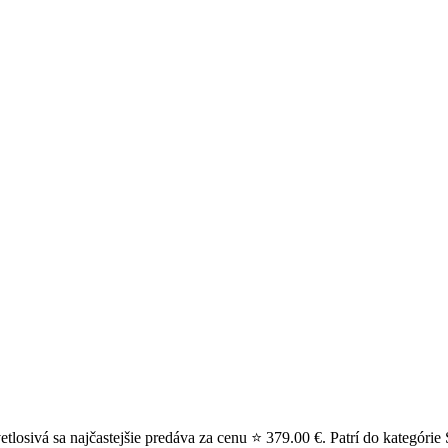
sivá sa najčastejšie predáva za cenu ⭐ 379.00 €. Patrí do kategórie 