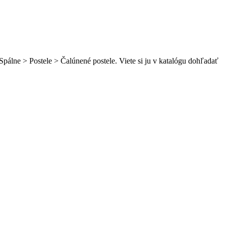
pálne > Postele > Čalúnené postele. Viete si ju v katalógu dohľadať