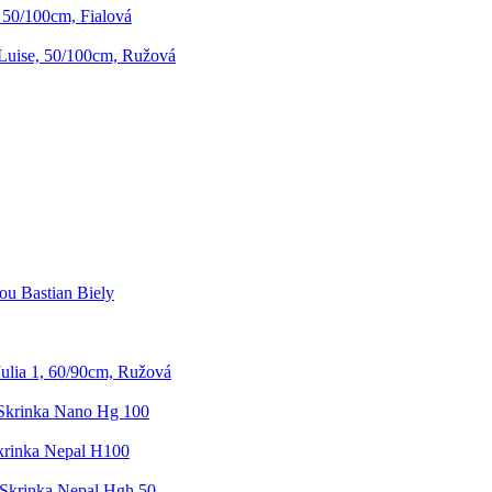
 50/100cm, Fialová
Luise, 50/100cm, Ružová
u Bastian Biely
Julia 1, 60/90cm, Ružová
Skrinka Nano Hg 100
rinka Nepal H100
Skrinka Nepal Hgh 50