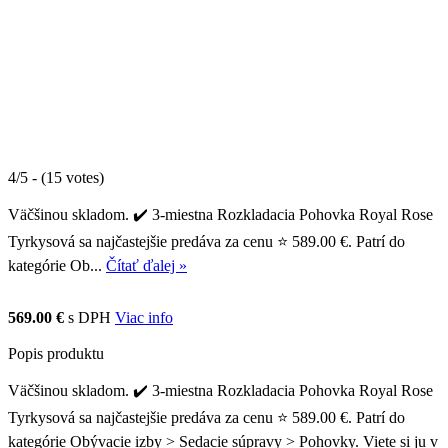
4/5 - (15 votes)
Väčšinou skladom. ✔️ 3-miestna Rozkladacia Pohovka Royal Rose
Tyrkysová sa najčastejšie predáva za cenu ⭐ 589.00 €. Patrí do
kategórie Ob...
Čítať ďalej »
569.00 €
s DPH
Viac info
Popis produktu
Väčšinou skladom. ✔️ 3-miestna Rozkladacia Pohovka Royal Rose
Tyrkysová sa najčastejšie predáva za cenu ⭐ 589.00 €. Patrí do
kategórie Obývacie izby > Sedacie súpravy > Pohovky. Viete si ju v