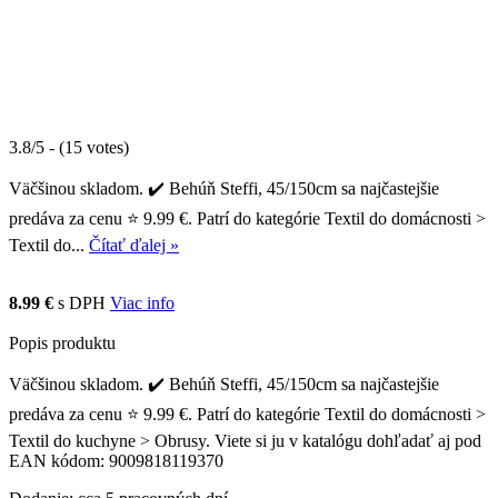
3.8/5 - (15 votes)
Väčšinou skladom. ✔️ Behúň Steffi, 45/150cm sa najčastejšie
predáva za cenu ⭐ 9.99 €. Patrí do kategórie Textil do domácnosti >
Textil do...
Čítať ďalej »
8.99 €
s DPH
Viac info
Popis produktu
Väčšinou skladom. ✔️ Behúň Steffi, 45/150cm sa najčastejšie
predáva za cenu ⭐ 9.99 €. Patrí do kategórie Textil do domácnosti >
Textil do kuchyne > Obrusy. Viete si ju v katalógu dohľadať aj pod
EAN kódom: 9009818119370