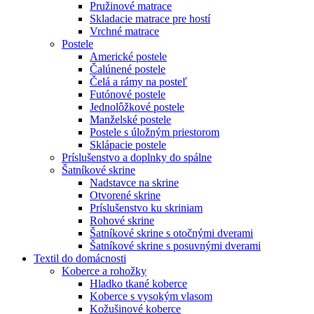
Pružinové matrace
Skladacie matrace pre hostí
Vrchné matrace
Postele
Americké postele
Čalúnené postele
Čelá a rámy na posteľ
Futónové postele
Jednolôžkové postele
Manželské postele
Postele s úložným priestorom
Sklápacie postele
Príslušenstvo a doplnky do spálne
Šatníkové skrine
Nadstavce na skrine
Otvorené skrine
Príslušenstvo ku skriniam
Rohové skrine
Šatníkové skrine s otočnými dverami
Šatníkové skrine s posuvnými dverami
Textil do domácnosti
Koberce a rohožky
Hladko tkané koberce
Koberce s vysokým vlasom
Kožušinové koberce