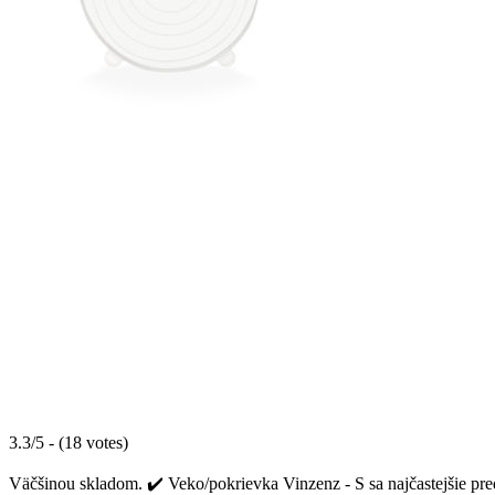
3.3/5 - (18 votes)
Väčšinou skladom. ✔️ Veko/pokrievka Vinzenz - S sa najčastejšie pred