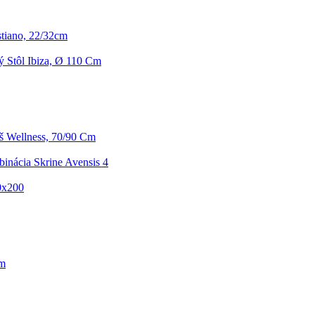
stiano, 22/32cm
ý Stôl Ibiza, Ø 110 Cm
 Wellness, 70/90 Cm
nácia Skrine Avensis 4
0x200
Cm