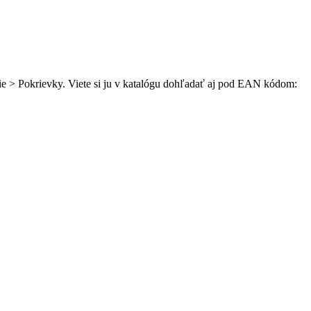
nie > Pokrievky. Viete si ju v katalógu dohľadať aj pod EAN kódom: