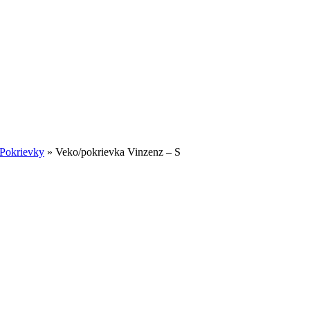
Pokrievky
»
Veko/pokrievka Vinzenz – S