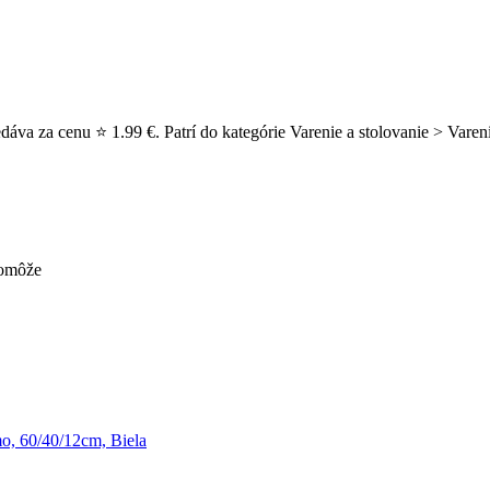
dáva za cenu ⭐ 1.99 €. Patrí do kategórie Varenie a stolovanie > Vare
pomôže
o, 60/40/12cm, Biela