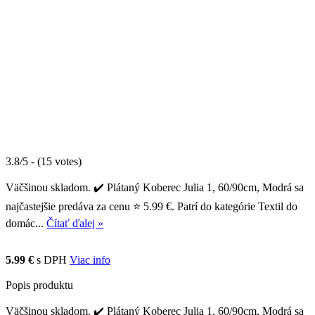
3.8/5 - (15 votes)
Väčšinou skladom. ✔️ Plátaný Koberec Julia 1, 60/90cm, Modrá sa
najčastejšie predáva za cenu ⭐ 5.99 €. Patrí do kategórie Textil do
domác...
Čítať ďalej »
5.99 €
s DPH
Viac info
Popis produktu
Väčšinou skladom. ✔️ Plátaný Koberec Julia 1, 60/90cm, Modrá sa