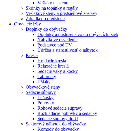
Vešiaky na stenu
Skrinky na topánky a regály
Vešiakové steny a predsieňové zostavy
Zrkadlá do predsiene
Obývacie izby
Doplnky do obývačky
Doplnky a príslušenstvo do obývacích izieb
Nábytkové osvetlenie
Podstavce pod TV
Údržba a starostlivosť o nábytok
Kreslá
Hojdacie kreslá
Relaxačné kreslá
Sedacie vaky a kocky
Taburetky
Ušiaky
Obývačkové steny
Sedacie súpravy
Leňošky
Pohovky
Rohové sedacie súpravy
Rozkladacie pohovky a sedačky
Sedacie súpravy do U
Sektorový nábytok do obývačky
Komody do obývačky