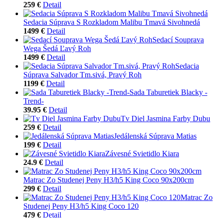
259 €
Detail
Sedacia Súprava S Rozkladom Malibu Tmavá Sivohnedá
1499 €
Detail
Sedací Souprava
Wega Šedá Ľavý Roh
1499 €
Detail
Sedacia
Súprava Salvador Tm.sivá, Pravý Roh
1199 €
Detail
Sada Taburetiek Blacky -
Trend-
39.95 €
Detail
Tv Diel Jasmina Farby Dubu
259 €
Detail
Jedálenská Súprava Matias
199 €
Detail
Závesné Svietidlo Kiara
24.9 €
Detail
Matrac Zo Studenej Peny H3/h5 King Coco 90x200cm
299 €
Detail
Matrac Zo
Studenej Peny H3/h5 King Coco 120
479 €
Detail