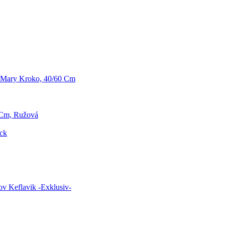
 Mary Kroko, 40/60 Cm
0 Cm, Ružová
ck
v Keflavik -Exklusiv-