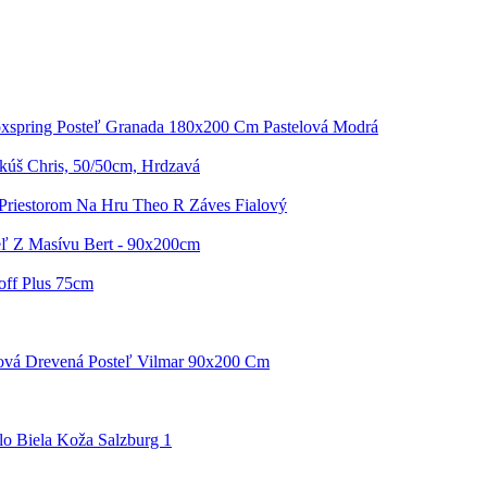
xspring Posteľ Granada 180x200 Cm Pastelová Modrá
úš Chris, 50/50cm, Hrdzavá
 Priestorom Na Hru Theo R Záves Fialový
ľ Z Masívu Bert - 90x200cm
off Plus 75cm
ová Drevená Posteľ Vilmar 90x200 Cm
lo Biela Koža Salzburg 1