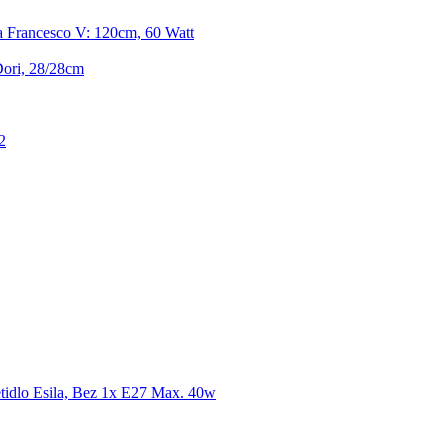
a Francesco V: 120cm, 60 Watt
Dori, 28/28cm
2
tidlo Esila, Bez 1x E27 Max. 40w