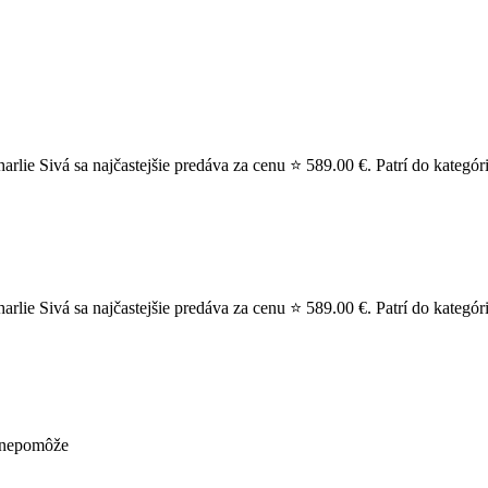
e Sivá sa najčastejšie predáva za cenu ⭐ 589.00 €. Patrí do kategór
e Sivá sa najčastejšie predáva za cenu ⭐ 589.00 €. Patrí do kategóri
ž nepomôže