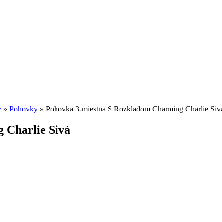
y
»
Pohovky
»
Pohovka 3-miestna S Rozkladom Charming Charlie Siv
 Charlie Sivá