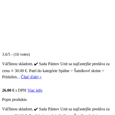
3.6/5 - (16 votes)
Väčšinou skladom. ✔️ Sada Pántov Unit sa najčastejšie predáva za
cenu ⭐ 30.00 €. Patrí do kategórie Spálne > Šatníkové skrine >
Príslušen...
Čítať ďalej »
26.00 €
s DPH
Viac info
Popis produktu
Väčšinou skladom. ✔️ Sada Pántov Unit sa najčastejšie predáva za