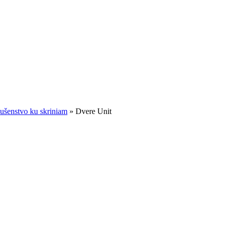
lušenstvo ku skriniam
»
Dvere Unit