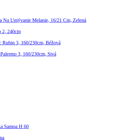
a Na Umývanie Melanie, 16/21 Cm, Zelená
o 2, 240cm
 Rubin 3, 160/230cm, Béžová
Palermo 3, 160/230cm, Sivá
ka Samoa H 60
lna