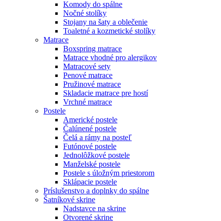
Komody do spálne
Nočné stolíky
Stojany na šaty a oblečenie
Toaletné a kozmetické stolíky
Matrace
Boxspring matrace
Matrace vhodné pro alergikov
Matracové sety
Penové matrace
Pružinové matrace
Skladacie matrace pre hostí
Vrchné matrace
Postele
Americké postele
Čalúnené postele
Čelá a rámy na posteľ
Futónové postele
Jednolôžkové postele
Manželské postele
Postele s úložným priestorom
Sklápacie postele
Príslušenstvo a doplnky do spálne
Šatníkové skrine
Nadstavce na skrine
Otvorené skrine