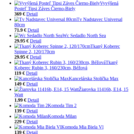
Vyvýšená
Posteľ Tipsi Záves Čierno-Biely
369 €
Detail
Tv Nadstavec Universal
80cm
71.9 €
Detail
Wc Sedadlo North Sea
29.95 €
Detail
Tkaný Koberec
Spinne 2, 120/170cm
29.95 €
Detail
Tkaný
Koberec Rubin 3, 160/230cm, Béžová
119 €
Detail
Kancelárska Stolička Max
149 €
Detail
Žiarovka 11416b, E14, 15
Watt
1.99 €
Detail
Komoda Tim 2
139 €
Detail
Komoda Milan
229 €
Detail
Komoda Mia Biela Vl
139 €
Detail