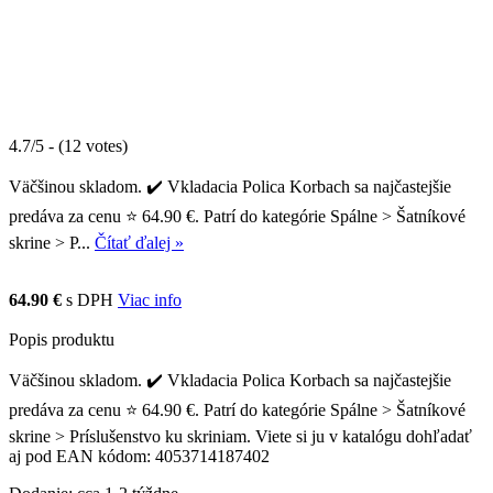
4.7/5 - (12 votes)
Väčšinou skladom. ✔️ Vkladacia Polica Korbach sa najčastejšie
predáva za cenu ⭐ 64.90 €. Patrí do kategórie Spálne > Šatníkové
skrine > P...
Čítať ďalej »
64.90 €
s DPH
Viac info
Popis produktu
Väčšinou skladom. ✔️ Vkladacia Polica Korbach sa najčastejšie
predáva za cenu ⭐ 64.90 €. Patrí do kategórie Spálne > Šatníkové
skrine > Príslušenstvo ku skriniam. Viete si ju v katalógu dohľadať
aj pod EAN kódom: 4053714187402