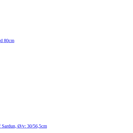
rd 80cm
 Sardun, Ø/v: 30/56,5cm