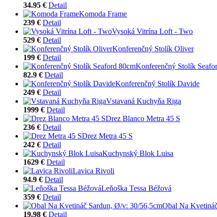
34.95 €
Detail
Komoda Frame
239 €
Detail
Vysoká Vitrína Loft - Two
529 €
Detail
Konferenčný Stolík Oliver
199 €
Detail
Konferenčný Stolík Seafo
82.9 €
Detail
Konferenčný Stolík Davide
249 €
Detail
Vstavaná Kuchyňa Riga
1999 €
Detail
Drez Blanco Metra 45 S
236 €
Detail
Drez Metra 45 S
242 €
Detail
Kuchynský Blok Luisa
1629 €
Detail
Lavica Rivoli
94.9 €
Detail
Leňoška Tessa Béžová
359 €
Detail
Obal Na Kvetináč
19.98 €
Detail