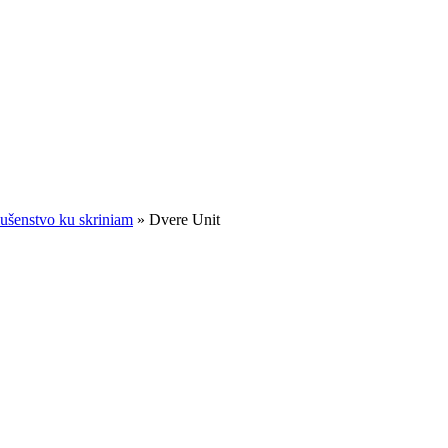
lušenstvo ku skriniam
»
Dvere Unit