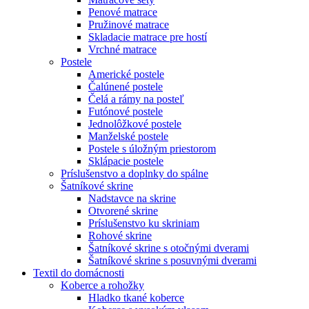
Penové matrace
Pružinové matrace
Skladacie matrace pre hostí
Vrchné matrace
Postele
Americké postele
Čalúnené postele
Čelá a rámy na posteľ
Futónové postele
Jednolôžkové postele
Manželské postele
Postele s úložným priestorom
Sklápacie postele
Príslušenstvo a doplnky do spálne
Šatníkové skrine
Nadstavce na skrine
Otvorené skrine
Príslušenstvo ku skriniam
Rohové skrine
Šatníkové skrine s otočnými dverami
Šatníkové skrine s posuvnými dverami
Textil do domácnosti
Koberce a rohožky
Hladko tkané koberce