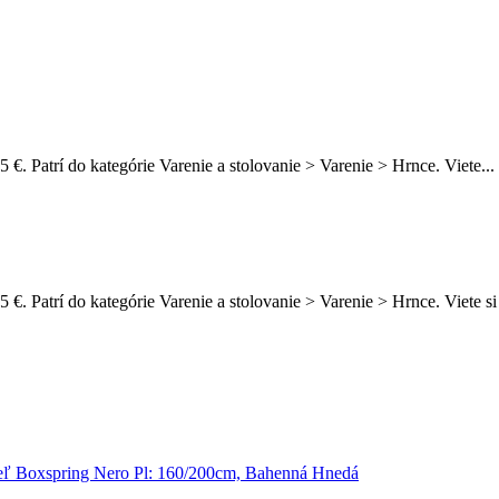
 €. Patrí do kategórie Varenie a stolovanie > Varenie > Hrnce. Viete...
95 €. Patrí do kategórie Varenie a stolovanie > Varenie > Hrnce. Vie
eľ Boxspring Nero Pl: 160/200cm, Bahenná Hnedá