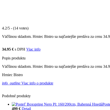
4.2/5 - (14 votes)
Väčšinou skladom. Hrniec Bistro sa najčastejšie predáva za cenu 34.95
34.95 €
s DPH
Viac info
Popis produktu
Väčšinou skladom. Hrniec Bistro sa najčastejšie predáva za cenu 34.
Hrniec Bistro
info_outline
Viac info o produkte
Podobné produkty
Post
499 €
Detail