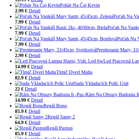
Pohár Na Čaj Kevin
2.99 €
Detail
Poťah Na Va
7.99 €
Detail
Poťah Na Vankú
7.99 €
Detail
Poťah Na 
7.99 €
Detail
Prestieranie Mary, 33
2.99 €
Detail
Led Pracovná Lam
14.99 €
Detail
Tlmič Dverí Malta
82.9 €
Detail
Sada Vkladacích Políc Unit
22 €
Detail
Rám Na Obrazy Badonia Ii
14.99 €
Detail
Regál Bono
85.9 €
Detail
Regál Samy 2
64.9 €
Detail
Regál Paxton
85.9 €
Detail