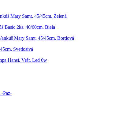
nkúš Mary Samt, 45/45cm, Zelená
š Basic 2ks, 40/60cm, Biela
Vankúš Mary Samt, 45/45cm, Bordová
/45cm, Svetlosivá
pa Hansi, Vrát. Led 6w
 -Paz-