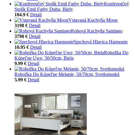
Konferenčný
Stolík Emil Farby Dubu, Biely
104.9 €
Detail
Vstavaná Kuchyňa Moon
3198 €
Detail
Rohová Kuchyňa Santiago
3798 €
Detail
Sprchová Hlavica Harmonie
10.95 €
Detail
Rohožka Do
Kúpeľne Uwe, 50/50cm, Biela
9.99 €
Detail
Rohožka Do Kúpeľne Melanie, 50/70cm, Svetlomodrá
5.99 €
Detail