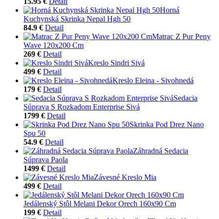
15.95 €
Detail
Horná
Kuchynská Skrinka Nepal Hgh 50
84.9 €
Detail
Matrac Z Pur Peny
Wave 120x200 Cm
269 €
Detail
Kreslo Sindri Sivá
499 €
Detail
Kreslo Eleina - Sivohnedá
179 €
Detail
Sedacia
Súprava S Rozkadom Enterprise Sivá
1799 €
Detail
Skrinka Pod Drez Nano
Spu 50
54.9 €
Detail
Záhradná Sedacia
Súprava Paola
1499 €
Detail
Závesné Kreslo Mia
499 €
Detail
Jedálenský Stôl Melani Dekor Orech 160x90 Cm
199 €
Detail