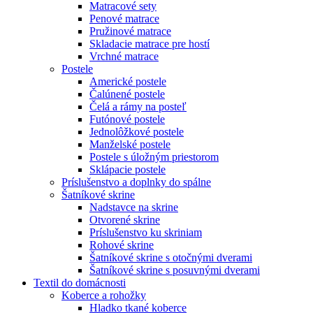
Matracové sety
Penové matrace
Pružinové matrace
Skladacie matrace pre hostí
Vrchné matrace
Postele
Americké postele
Čalúnené postele
Čelá a rámy na posteľ
Futónové postele
Jednolôžkové postele
Manželské postele
Postele s úložným priestorom
Sklápacie postele
Príslušenstvo a doplnky do spálne
Šatníkové skrine
Nadstavce na skrine
Otvorené skrine
Príslušenstvo ku skriniam
Rohové skrine
Šatníkové skrine s otočnými dverami
Šatníkové skrine s posuvnými dverami
Textil do domácnosti
Koberce a rohožky
Hladko tkané koberce