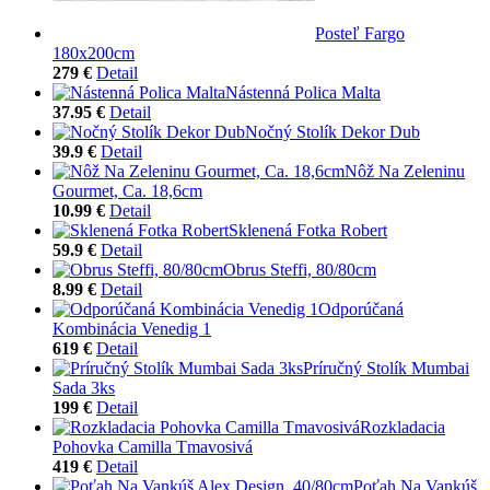
Posteľ Fargo
180x200cm
279 €
Detail
Nástenná Polica Malta
37.95 €
Detail
Nočný Stolík Dekor Dub
39.9 €
Detail
Nôž Na Zeleninu
Gourmet, Ca. 18,6cm
10.99 €
Detail
Sklenená Fotka Robert
59.9 €
Detail
Obrus Steffi, 80/80cm
8.99 €
Detail
Odporúčaná
Kombinácia Venedig 1
619 €
Detail
Príručný Stolík Mumbai
Sada 3ks
199 €
Detail
Rozkladacia
Pohovka Camilla Tmavosivá
419 €
Detail
Poťah Na Vankúš