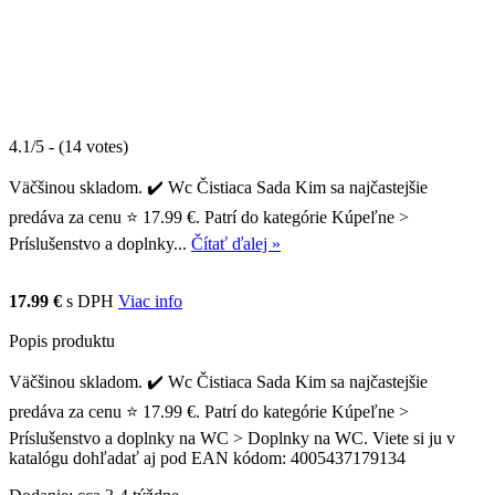
4.1/5 - (14 votes)
Väčšinou skladom. ✔️ Wc Čistiaca Sada Kim sa najčastejšie
predáva za cenu ⭐ 17.99 €. Patrí do kategórie Kúpeľne >
Príslušenstvo a doplnky...
Čítať ďalej »
17.99 €
s DPH
Viac info
Popis produktu
Väčšinou skladom. ✔️ Wc Čistiaca Sada Kim sa najčastejšie
predáva za cenu ⭐ 17.99 €. Patrí do kategórie Kúpeľne >
Príslušenstvo a doplnky na WC > Doplnky na WC. Viete si ju v
katalógu dohľadať aj pod EAN kódom: 4005437179134