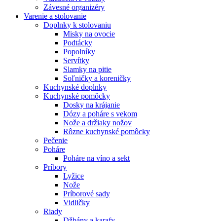
Závesné organizéry
Varenie a stolovanie
Doplnky k stolovaniu
Misky na ovocie
Podtácky
Popolníky
Servítky
Slamky na pitie
Soľničky a koreničky
Kuchynské doplnky
Kuchynské pomôcky
Dosky na krájanie
Dózy a poháre s vekom
Nože a držiaky nožov
Rôzne kuchynské pomôcky
Pečenie
Poháre
Poháre na víno a sekt
Príbory
Lyžice
Nože
Príborové sady
Vidličky
Riady
Džbány a karafy