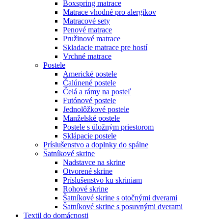
Boxspring matrace
Matrace vhodné pro alergikov
Matracové sety
Penové matrace
Pružinové matrace
Skladacie matrace pre hostí
Vrchné matrace
Postele
Americké postele
Čalúnené postele
Čelá a rámy na posteľ
Futónové postele
Jednolôžkové postele
Manželské postele
Postele s úložným priestorom
Sklápacie postele
Príslušenstvo a doplnky do spálne
Šatníkové skrine
Nadstavce na skrine
Otvorené skrine
Príslušenstvo ku skriniam
Rohové skrine
Šatníkové skrine s otočnými dverami
Šatníkové skrine s posuvnými dverami
Textil do domácnosti