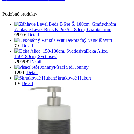
Podobné produkty
Záhlavie Level Beds B Pre Š. 180cm, Grafit/chróm
99.9 €
Detail
Dekoračný Vankúš Witti
7 €
Detail
Deka Alice,
150/180cm, Svetlosivá
29.95 €
Detail
Písací Stôl Johnny
129 €
Detail
Skrutkovač Hubert
1 €
Detail