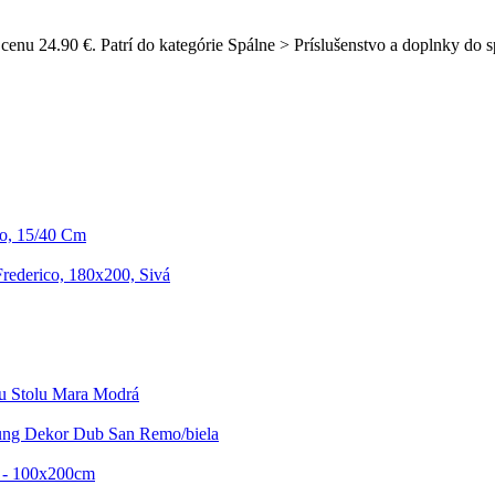
cenu 24.90 €. Patrí do kategórie Spálne > Príslušenstvo a doplnky do 
o, 15/40 Cm
rederico, 180x200, Sivá
mu Stolu Mara Modrá
oung Dekor Dub San Remo/biela
i - 100x200cm