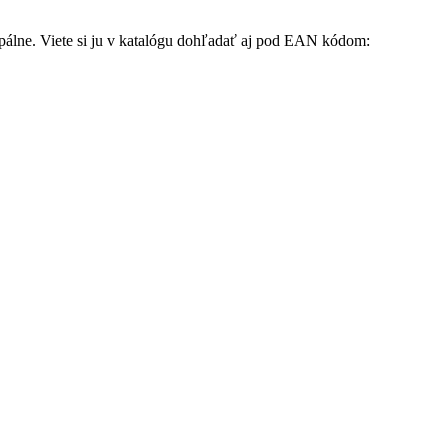
spálne. Viete si ju v katalógu dohľadať aj pod EAN kódom: