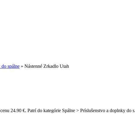
y do spálne
»
Nástenné Zrkadlo Utah
enu 24.90 €. Patrí do kategórie Spálne > Príslušenstvo a doplnky do s