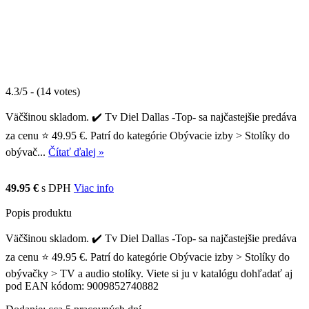
4.3/5 - (14 votes)
Väčšinou skladom. ✔️ Tv Diel Dallas -Top- sa najčastejšie predáva
za cenu ⭐ 49.95 €. Patrí do kategórie Obývacie izby > Stolíky do
obývač...
Čítať ďalej »
49.95 €
s DPH
Viac info
Popis produktu
Väčšinou skladom. ✔️ Tv Diel Dallas -Top- sa najčastejšie predáva
za cenu ⭐ 49.95 €. Patrí do kategórie Obývacie izby > Stolíky do
obývačky > TV a audio stolíky. Viete si ju v katalógu dohľadať aj
pod EAN kódom: 9009852740882