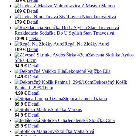
599 €
Detail
Lavica Z Masívu Malmo
109 €
Detail
Lavica Nino Tmavá Sivá
179 €
Detail
Rozkladacia Sedačka Do U Stylish Stan Tmavosivá
1299 €
Detail
Regál Na Zložky Aurel
109 €
Detail
Závesná Skrinka Aydos
Šírka 43cm
94.9 €
Detail
Dekoračné Vajíčko Ella
1.49 €
Detail
Dekoračný Košík
Panina I, 29/9/16cm
4.99 €
Detail
Stojaca Lampa Tiziana
89.9 €
Detail
Stolička Markus
64.9 €
Detail
Jedálenská Stolička Cilia
29.9 €
Detail
Stolička Malia Sivá