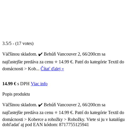
3.5/5 - (17 votes)
Väčšinou skladom. ✔️ Behúň Vancouver 2, 66/200cm sa
najčastejšie predáva za cenu ⭐ 14.99 €. Patrí do kategórie Textil do
domácnosti > Kob...
Čítať ďalej »
14.99 €
s DPH
Viac info
Popis produktu
Väčšinou skladom. ✔️ Behúň Vancouver 2, 66/200cm sa
najčastejšie predáva za cenu ⭐ 14.99 €. Patrí do kategórie Textil do
domácnosti > Koberce a rohožky > Rohožky. Viete si ju v katalógu
dohľadať aj pod EAN kódom: 8717755125941