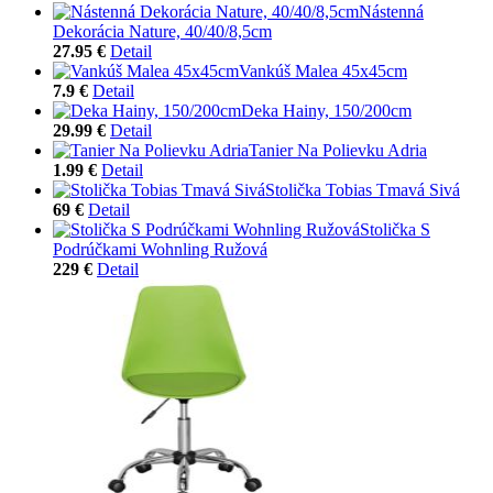
Nástenná
Dekorácia Nature, 40/40/8,5cm
27.95 €
Detail
Vankúš Malea 45x45cm
7.9 €
Detail
Deka Hainy, 150/200cm
29.99 €
Detail
Tanier Na Polievku Adria
1.99 €
Detail
Stolička Tobias Tmavá Sivá
69 €
Detail
Stolička S
Podrúčkami Wohnling Ružová
229 €
Detail