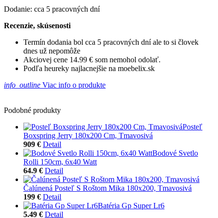
Dodanie: cca 5 pracovných dní
Recenzie, skúsenosti
Termín dodania bol cca 5 pracovných dní ale to si človek
dnes už nepomôže
Akciovej cene 14.99 € som nemohol odolať.
Podľa heureky najlacnejšie na moebelix.sk
info_outline
Viac info o produkte
Podobné produkty
Posteľ
Boxspring Jerry 180x200 Cm, Tmavosivá
909 €
Detail
Bodové Svetlo
Rolli 150cm, 6x40 Watt
64.9 €
Detail
Čalúnená Posteľ S Roštom Mika 180x200, Tmavosivá
199 €
Detail
Batéria Gp Super Lr6
5.49 €
Detail