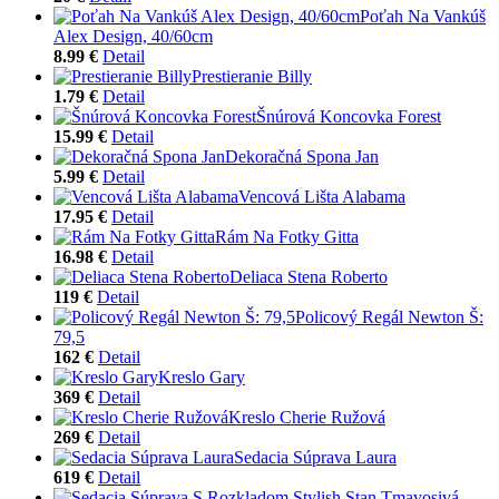
Poťah Na Vankúš
Alex Design, 40/60cm
8.99 €
Detail
Prestieranie Billy
1.79 €
Detail
Šnúrová Koncovka Forest
15.99 €
Detail
Dekoračná Spona Jan
5.99 €
Detail
Vencová Lišta Alabama
17.95 €
Detail
Rám Na Fotky Gitta
16.98 €
Detail
Deliaca Stena Roberto
119 €
Detail
Policový Regál Newton Š:
79,5
162 €
Detail
Kreslo Gary
369 €
Detail
Kreslo Cherie Ružová
269 €
Detail
Sedacia Súprava Laura
619 €
Detail