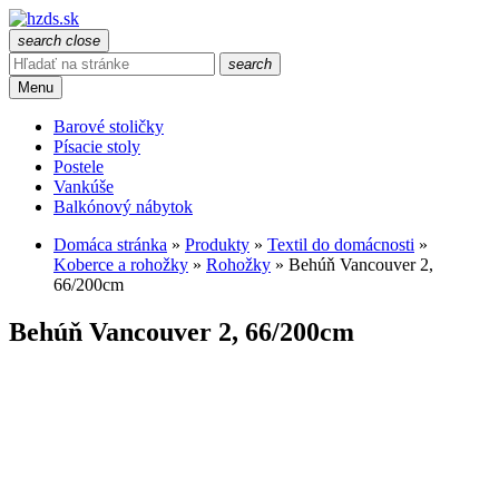
search
close
search
Menu
Barové stoličky
Písacie stoly
Postele
Vankúše
Balkónový nábytok
Domáca stránka
»
Produkty
»
Textil do domácnosti
»
Koberce a rohožky
»
Rohožky
»
Behúň Vancouver 2,
66/200cm
Behúň Vancouver 2, 66/200cm