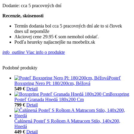
Dodanie: cca 5 pracovných dní
Recenzie, skúsenosti
Termín dodania bol cca 5 pracovných dní ale to si človek
dnes už nepomôže
Akciovej cene 29.95 € som nemohol odolať.
Podľa heureky najlacnejšie na moebelix.sk
info_outline
Viac info o produkte
Podobné produkty
Posteľ
Boxspring Nero Pl: 180/200cm, Béžová
549 €
Detail
Boxspring
Posteľ Granada Hnedá 180x200 Cm
799 €
Detail
Čalúnená Posteľ S Roštom A Matracom Stilo, 140x200,
Hnedá
449 €
Detail