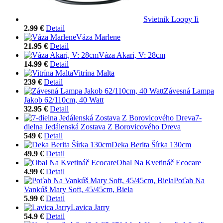
Svietnik Loopy Ii
2.99 €
Detail
Váza Marlene
21.95 €
Detail
Váza Akari, V: 28cm
14.99 €
Detail
Vitrína Malta
239 €
Detail
Závesná Lampa
Jakob 62/110cm, 40 Watt
32.95 €
Detail
7-
dielna Jedálenská Zostava Z Borovicového Dreva
549 €
Detail
Deka Berita Šírka 130cm
49.9 €
Detail
Obal Na Kvetináč Ecocare
4.99 €
Detail
Poťah Na
Vankúš Mary Soft, 45/45cm, Biela
5.99 €
Detail
Lavica Jarry
54.9 €
Detail