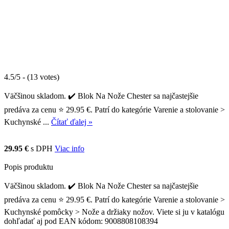
4.5/5 - (13 votes)
Väčšinou skladom. ✔️ Blok Na Nože Chester sa najčastejšie
predáva za cenu ⭐ 29.95 €. Patrí do kategórie Varenie a stolovanie >
Kuchynské ...
Čítať ďalej »
29.95 €
s DPH
Viac info
Popis produktu
Väčšinou skladom. ✔️ Blok Na Nože Chester sa najčastejšie
predáva za cenu ⭐ 29.95 €. Patrí do kategórie Varenie a stolovanie >
Kuchynské pomôcky > Nože a držiaky nožov. Viete si ju v katalógu
dohľadať aj pod EAN kódom: 9008808108394