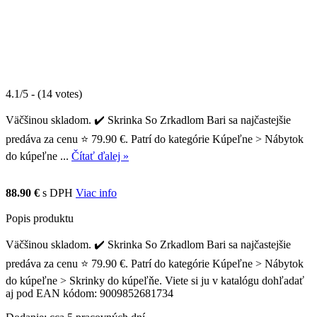
4.1/5 - (14 votes)
Väčšinou skladom. ✔️ Skrinka So Zrkadlom Bari sa najčastejšie
predáva za cenu ⭐ 79.90 €. Patrí do kategórie Kúpeľne > Nábytok
do kúpeľne ...
Čítať ďalej »
88.90 €
s DPH
Viac info
Popis produktu
Väčšinou skladom. ✔️ Skrinka So Zrkadlom Bari sa najčastejšie
predáva za cenu ⭐ 79.90 €. Patrí do kategórie Kúpeľne > Nábytok
do kúpeľne > Skrinky do kúpeľňe. Viete si ju v katalógu dohľadať
aj pod EAN kódom: 9009852681734