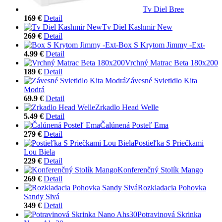
Tv Diel Bree
169 €
Detail
Tv Diel Kashmir New
269 €
Detail
Box S Krytom Jimmy -Ext-
4.99 €
Detail
Vrchný Matrac Beta 180x200
189 €
Detail
Závesné Svietidlo Kita
Modrá
69.9 €
Detail
Zrkadlo Head Welle
5.49 €
Detail
Čalúnená Posteľ Ema
279 €
Detail
Postieľka S Priečkami
Lou Biela
229 €
Detail
Konferenčný Stolík Mango
269 €
Detail
Rozkladacia Pohovka
Sandy Sivá
349 €
Detail
Potravinová Skrinka