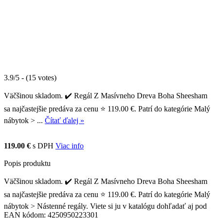
3.9/5 - (15 votes)
Väčšinou skladom. ✔️ Regál Z Masívneho Dreva Boha Sheesham
sa najčastejšie predáva za cenu ⭐ 119.00 €. Patrí do kategórie Malý
nábytok > ...
Čítať ďalej »
119.00 €
s DPH
Viac info
Popis produktu
Väčšinou skladom. ✔️ Regál Z Masívneho Dreva Boha Sheesham
sa najčastejšie predáva za cenu ⭐ 119.00 €. Patrí do kategórie Malý
nábytok > Nástenné regály. Viete si ju v katalógu dohľadať aj pod
EAN kódom: 4250950223301