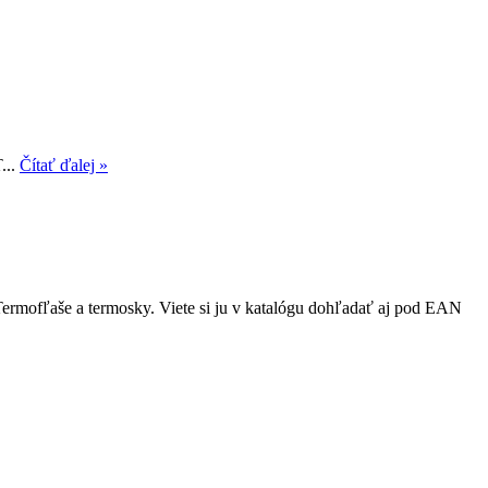
...
Čítať ďalej »
Termofľaše a termosky. Viete si ju v katalógu dohľadať aj pod EAN