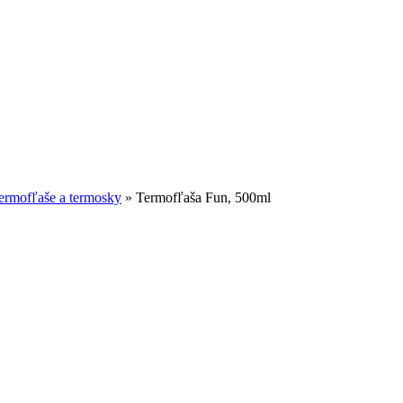
ermofľaše a termosky
»
Termofľaša Fun, 500ml