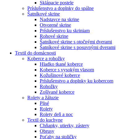
Sklápacie postele
Príslušenstvo a doplnky do spálne
Šatníkové skrine
Nadstavce na skrine
Otvorené skrine
Príslušenstvo ku skriniam
Rohové skrine
Šatníkové skrine s otočnými dverami
Šatníkové skrine s posuvnými dverami
Textil do domácnosti
Koberce a rohožky
Hladko tkané koberce
Koberce s vysokým vlasom
Kožušinové koberce
Príslušenstvo a doplnky ku kobercom
Rohožky
Zošívané koberce
Rolety a žáluzie
Plisé
Rolety
Rolety deň a noc
Textil do kuchyne
Chňapky, utierky, zástery
Obrusy
Poťahy na stoličky