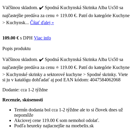
Väčšinou skladom. ✔️ Spodná Kuchynská Skrinka Alba Us50 sa
najčastejšie predáva za cenu ⭐ 119.00 €. Patrí do kategórie Kuchyne
> Kuchynsk...
Čítať ďalej »
109.00 €
s DPH
Viac info
Popis produktu
Väčšinou skladom. ✔️ Spodná Kuchynská Skrinka Alba Us50 sa
najčastejšie predáva za cenu ⭐ 119.00 €. Patrí do kategórie Kuchyne
> Kuchynské skrinky a sektorové kuchyne > Spodné skrinky. Viete
si ju v katalógu dohľadať aj pod EAN kódom: 4047584062068
Dodanie: cca 1-2 týždne
Recenzie, skúsenosti
Termín dodania bol cca 1-2 týždne ale to si človek dnes už
nepomôže
Akciovej cene 119.00 € som nemohol odolať.
Podľa heureky najlacnejšie na moebelix.sk