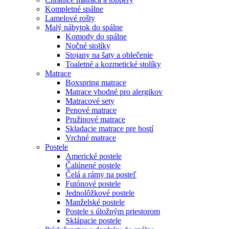
Kompletné spálne
Lamelové rošty
Malý nábytok do spálne
Komody do spálne
Nočné stolíky
Stojany na šaty a oblečenie
Toaletné a kozmetické stolíky
Matrace
Boxspring matrace
Matrace vhodné pro alergikov
Matracové sety
Penové matrace
Pružinové matrace
Skladacie matrace pre hostí
Vrchné matrace
Postele
Americké postele
Čalúnené postele
Čelá a rámy na posteľ
Futónové postele
Jednolôžkové postele
Manželské postele
Postele s úložným priestorom
Sklápacie postele