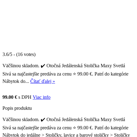
3.6/5 - (16 votes)
Väčšinou skladom. ✔️ Otočná Jedálenská Stolička Maxy Svetlá
Sivá sa najčastejšie predáva za cenu ⭐ 99.00 €. Patrí do kategórie
Nábytok do...
Čítať ďalej »
99.00 €
s DPH
Viac info
Popis produktu
Väčšinou skladom. ✔️ Otočná Jedálenská Stolička Maxy Svetlá
Sivá sa najčastejšie predáva za cenu ⭐ 99.00 €. Patrí do kategórie
Nábytok do jedálne > Stoličky, lavice a barové stoličky > Stoličky