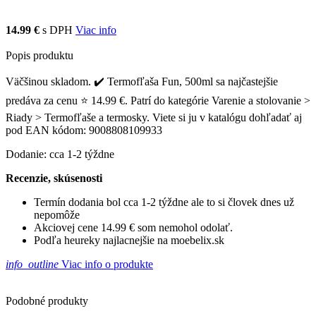
14.99 €
s DPH
Viac info
Popis produktu
Väčšinou skladom. ✔️ Termofľaša Fun, 500ml sa najčastejšie
predáva za cenu ⭐ 14.99 €. Patrí do kategórie Varenie a stolovanie >
Riady > Termofľaše a termosky. Viete si ju v katalógu dohľadať aj
pod EAN kódom: 9008808109933
Dodanie: cca 1-2 týždne
Recenzie, skúsenosti
Termín dodania bol cca 1-2 týždne ale to si človek dnes už
nepomôže
Akciovej cene 14.99 € som nemohol odolať.
Podľa heureky najlacnejšie na moebelix.sk
info_outline
Viac info o produkte
Podobné produkty