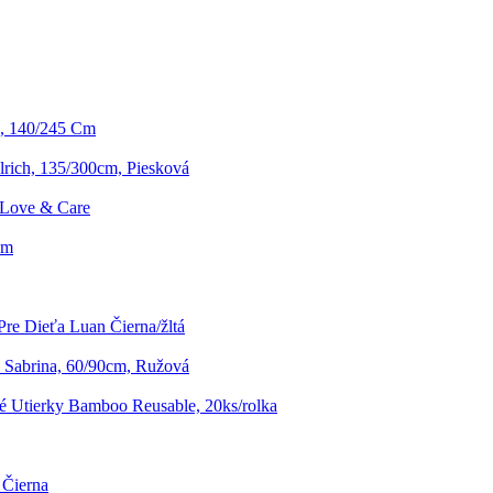
d, 140/245 Cm
rich, 135/300cm, Piesková
 Love & Care
cm
Pre Dieťa Luan Čierna/žltá
 Sabrina, 60/90cm, Ružová
 Utierky Bamboo Reusable, 20ks/rolka
 Čierna