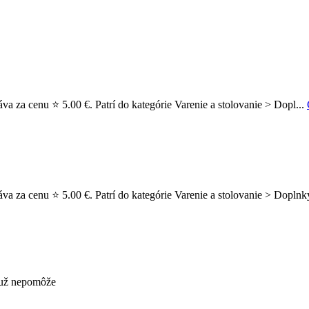
áva za cenu ⭐ 5.00 €. Patrí do kategórie Varenie a stolovanie > Dopl...
áva za cenu ⭐ 5.00 €. Patrí do kategórie Varenie a stolovanie > Doplnky
s už nepomôže