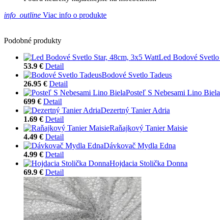
info_outline
Viac info o produkte
Podobné produkty
Led Bodové Svetlo 
53.9 €
Detail
Bodové Svetlo Tadeus
26.95 €
Detail
Posteľ S Nebesami Lino Biela
699 €
Detail
Dezertný Tanier Adria
1.69 €
Detail
Raňajkový Tanier Maisie
4.49 €
Detail
Dávkovač Mydla Edna
4.99 €
Detail
Hojdacia Stolička Donna
69.9 €
Detail