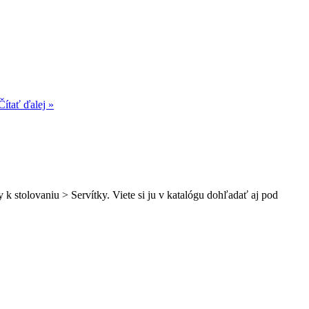
Čítať ďalej »
 k stolovaniu > Servítky. Viete si ju v katalógu dohľadať aj pod