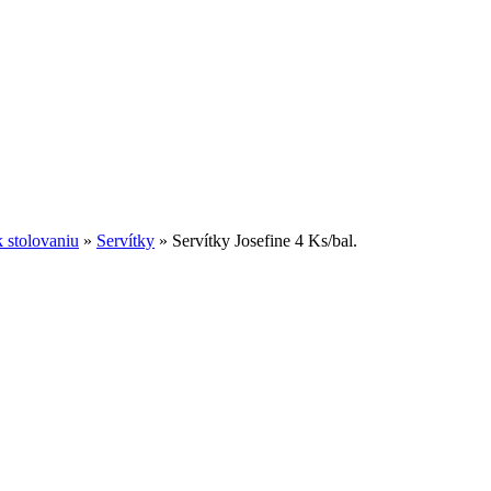
 stolovaniu
»
Servítky
»
Servítky Josefine 4 Ks/bal.