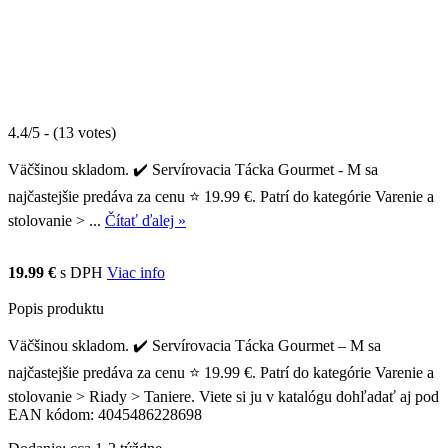
4.4/5 - (13 votes)
Väčšinou skladom. ✔️ Servírovacia Tácka Gourmet - M sa
najčastejšie predáva za cenu ⭐ 19.99 €. Patrí do kategórie Varenie a
stolovanie > ...
Čítať ďalej »
19.99 €
s DPH
Viac info
Popis produktu
Väčšinou skladom. ✔️ Servírovacia Tácka Gourmet – M sa
najčastejšie predáva za cenu ⭐ 19.99 €. Patrí do kategórie Varenie a
stolovanie > Riady > Taniere. Viete si ju v katalógu dohľadať aj pod
EAN kódom: 4045486228698