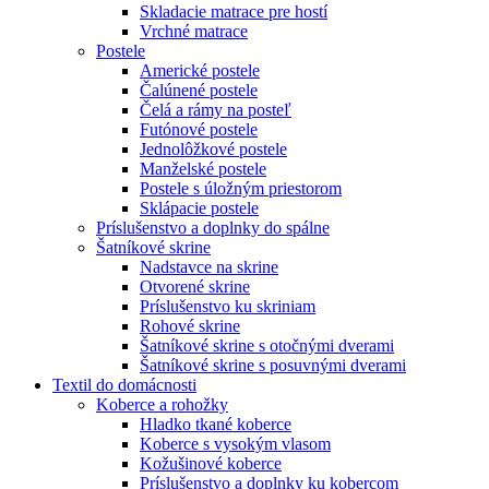
Skladacie matrace pre hostí
Vrchné matrace
Postele
Americké postele
Čalúnené postele
Čelá a rámy na posteľ
Futónové postele
Jednolôžkové postele
Manželské postele
Postele s úložným priestorom
Sklápacie postele
Príslušenstvo a doplnky do spálne
Šatníkové skrine
Nadstavce na skrine
Otvorené skrine
Príslušenstvo ku skriniam
Rohové skrine
Šatníkové skrine s otočnými dverami
Šatníkové skrine s posuvnými dverami
Textil do domácnosti
Koberce a rohožky
Hladko tkané koberce
Koberce s vysokým vlasom
Kožušinové koberce
Príslušenstvo a doplnky ku kobercom