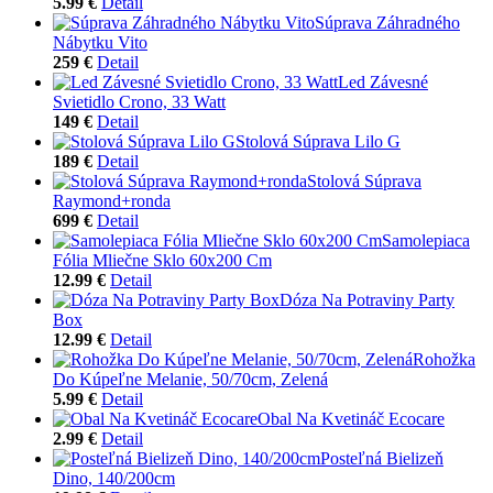
5.99 €
Detail
Súprava Záhradného
Nábytku Vito
259 €
Detail
Led Závesné
Svietidlo Crono, 33 Watt
149 €
Detail
Stolová Súprava Lilo G
189 €
Detail
Stolová Súprava
Raymond+ronda
699 €
Detail
Samolepiaca
Fólia Mliečne Sklo 60x200 Cm
12.99 €
Detail
Dóza Na Potraviny Party
Box
12.99 €
Detail
Rohožka
Do Kúpeľne Melanie, 50/70cm, Zelená
5.99 €
Detail
Obal Na Kvetináč Ecocare
2.99 €
Detail
Posteľná Bielizeň
Dino, 140/200cm