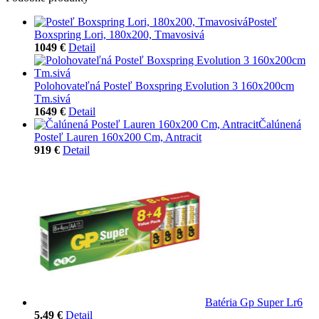
Posteľ
Boxspring Lori, 180x200, Tmavosivá
1049 €
Detail
Polohovateľná Posteľ Boxspring Evolution 3 160x200cm
Tm.sivá
1649 €
Detail
Čalúnená
Posteľ Lauren 160x200 Cm, Antracit
919 €
Detail
Batéria Gp Super Lr6
5.49 €
Detail