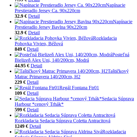
Napínacie
Prestieradlo Jersey Ca. 90x220cm
32.9 €
Detail
Napínacie
Prestieradlo Jersey Bavlna 90x220cm
32.9 €
Detail
Rozkladacia
Pohovka Vivien, Béžová
849 €
Detail
Posteľná
Bielizeň Alex Uni, 140/200cm, Modrá
44.95 €
Detail
Taštičkový
Matrac Primavera 140/200cm, H2
229 €
Detail
Regál Fontana Ftr01
109 €
Detail
Sedacia Súprava
Harbour *cenový Trhák*
599 €
Detail
Rozkladacia Sedacia Súprava Coletta Antracitová
1249 €
Detail
Rozkladacia