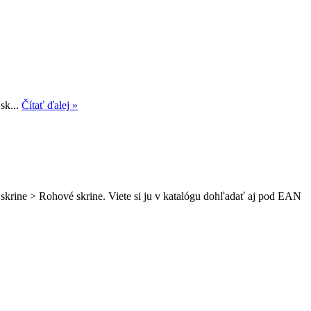
sk...
Čítať ďalej »
skrine > Rohové skrine. Viete si ju v katalógu dohľadať aj pod EAN