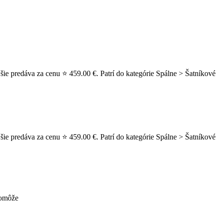
e predáva za cenu ⭐ 459.00 €. Patrí do kategórie Spálne > Šatníkové 
ie predáva za cenu ⭐ 459.00 €. Patrí do kategórie Spálne > Šatníkové 
pomôže