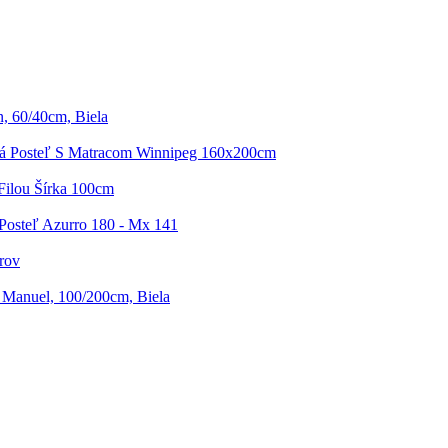
n, 60/40cm, Biela
á Posteľ S Matracom Winnipeg 160x200cm
Filou Šírka 100cm
Posteľ Azurro 180 - Mx 141
rov
 Manuel, 100/200cm, Biela