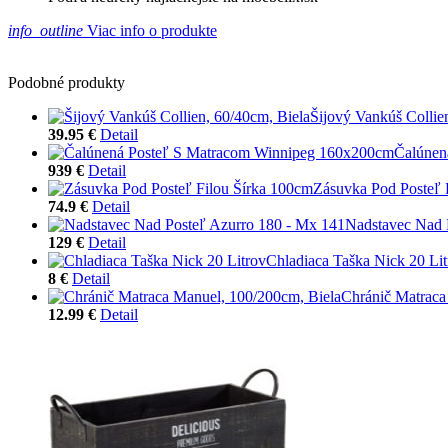
info_outline
Viac info o produkte
Podobné produkty
Šijový Vankúš Collie
39.95 €
Detail
Čalúnen
939 €
Detail
Zásuvka Pod Posteľ 
74.9 €
Detail
Nadstavec Nad 
129 €
Detail
Chladiaca Taška Nick 20 Lit
8 €
Detail
Chránič Matraca
12.99 €
Detail