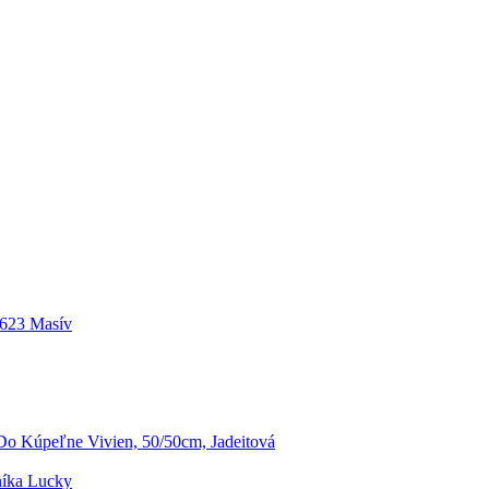
.623 Masív
o Kúpeľne Vivien, 50/50cm, Jadeitová
níka Lucky